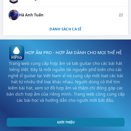
Hà Anh Tuấn
22
DANH SÁCH CA SĨ
HỢP ÂM PRO - HỢP ÂM DÀNH CHO MỌI THẾ HỆ
Trang web cung cấp hợp âm và tab guitar cho các bài hát
tiếng Việt. Đây là một nguồn tài nguyên phổ biến cho các
nghệ sĩ guitar tại Việt Nam vì nó cung cấp một loạt các bài
hát từ nhiều thể loại khác nhau. Người dùng có thể tìm
kiếm bài hát, xem sơ đồ hợp âm và thậm chí đóng góp các
bản dịch hợp âm của riêng mình. Trang web cũng cung cấp
các bài học và hướng dẫn cho người mới bắt đầu.
GIỚI THIỆU