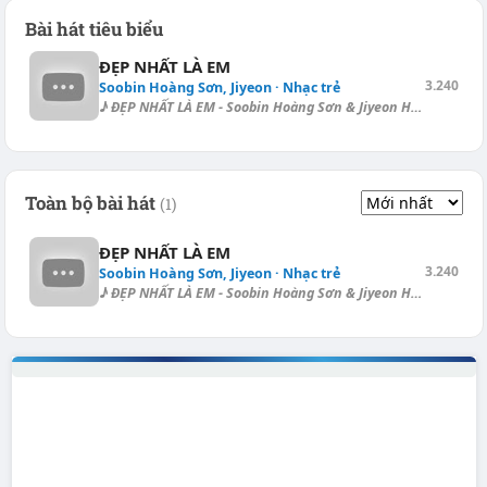
Bài hát tiêu biểu
ĐẸP NHẤT LÀ EM
3.240
Soobin Hoàng Sơn, Jiyeon · Nhạc trẻ
♪ ĐẸP NHẤT LÀ EM - Soobin Hoàng Sơn & Jiyeon Hợp âm dạo (Chưa chọn):...
Toàn bộ bài hát
(1)
ĐẸP NHẤT LÀ EM
3.240
Soobin Hoàng Sơn, Jiyeon · Nhạc trẻ
♪ ĐẸP NHẤT LÀ EM - Soobin Hoàng Sơn & Jiyeon Hợp âm dạo (Chưa chọn):...