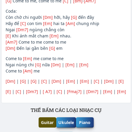
[G]
Come to me, come to me
[C]
|
[Bm]
-
[Am7]
Coda:
Còn chờ chi người
[Dm]
hỡi, hãy
[G]
đến đây
Hãy để
[C]
con tim
[Em]
hai ta
[Am]
chung nhịp
Ngại
[Dm7]
ngùng chẳng còn
[E]
Khi ánh mắt chạm
[Em]
nhau.
[Am7]
Come to me come to me
[Dm]
Đến lại gần bên
[G]
em
Come to
[Em]
me come to me
Ngại nùng chi
[G]
nữa
[Dm]
|
[Em]
|
[Em]
Come to
[Am]
me
[Dm]
|
[G]
|
[G]
|
[C]
|
[Dm]
|
[Em]
|
[Em]
|
[C]
|
[Dm]
|
[E]
[E]
|
[C]
|
[Dm7]
|
[ A7]
|
[C]
|
[Fmaj7]
|
[Dm7]
|
[Em]
|
[Em]
Phần nội dung
THẾ BẤM CÁC LOẠI NHẠC CỤ
Guitar
Ukulele
Piano