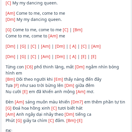
[C]
My my dancing queen.
[Am]
Come to me, come to me
[Dm]
My my dancing queen.
[G]
Come to me, come to me
[C]
|
[Bm]
Come to me, come to
[Am]
me
[Dm]
|
[G]
|
[C]
|
[Am]
|
[Dm]
|
[ A]
|
[C]
|
[Am]
[Dm]
|
[G]
|
[C]
|
[Am]
|
[Dm]
|
[ A]
|
[E]
|
[E]
Từng con
[C6]
phố thinh lặng, mắt
[Dm]
ngắm nhìn bóng
hình em
[Bm]
Dõi theo người khi
[Em]
thấy nàng đến đây
Tựa
[F]
như sao trời bừng lên
[Dm]
giữa đêm
Nụ cười
[E]
em đã khiến anh mộng
[Am]
mơ.
Đèn
[Am]
sáng muôn màu khiến
[Dm7]
em thêm phần tự tin
[G]
Đoá hoa hồng xinh
[C]
tươi biết hát
[Am]
Anh ngây dại nhảy theo
[Dm]
tiếng ca
Phút
[G]
giây ta chìm
[C]
đắm.
[Bm]
-
[E]
ĐK: