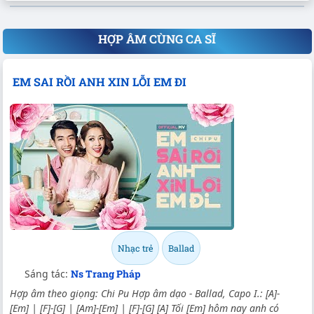
HỢP ÂM CÙNG CA SĨ
EM SAI RỒI ANH XIN LỖI EM ĐI
Nhạc trẻ
Ballad
Sáng tác:
Ns Trang Pháp
Hợp âm theo giọng: Chi Pu Hợp âm dạo - Ballad, Capo I.: [A]-
[Em] | [F]-[G] | [Am]-[Em] | [F]-[G] [A] Tối [Em] hôm nay anh có