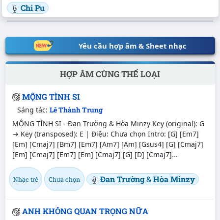
Chi Pu
Yêu cầu hợp âm & Sheet nhạc
HỢP ÂM CÙNG THỂ LOẠI
MỘNG TÌNH SI
Sáng tác:
Lê Thành Trung
MỘNG TÌNH SI - Đan Trường & Hòa Minzy Key (original): G
→ Key (transposed): E | Điệu: Chưa chọn Intro: [G] [Em7]
[Em] [Cmaj7] [Bm7] [Em7] [Am7] [Am] [Gsus4] [G] [Cmaj7]
[Em] [Cmaj7] [Em7] [Em] [Cmaj7] [G] [D] [Cmaj7]...
Đan Trường
&
Hòa Minzy
Nhạc trẻ
Chưa chọn
ANH KHÔNG QUAN TRỌNG NỮA