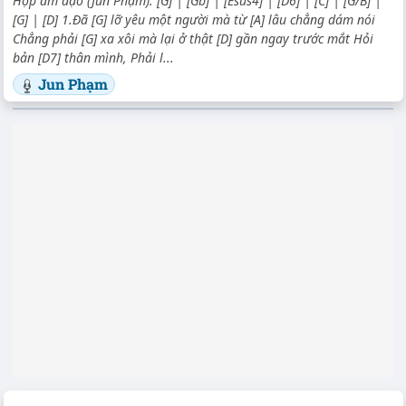
Hợp âm dạo (Jun Phạm): [G] | [Gb] | [Esus4] | [D6] | [C] | [G/B] |
[G] | [D] 1.Đã [G] lỡ yêu một người mà từ [A] lâu chẳng dám nói
Chẳng phải [G] xa xôi mà lại ở thật [D] gần ngay trước mắt Hỏi
bản [D7] thân mình, Phải l...
Jun Phạm