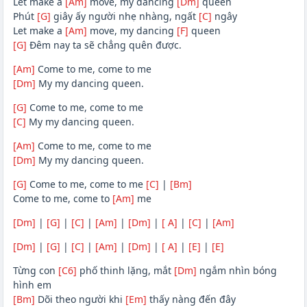
Let make a
[Am]
move, my dancing
[Dm]
queen
Phút
[G]
giây ấy người nhẹ nhàng, ngất
[C]
ngây
Let make a
[Am]
move, my dancing
[F]
queen
[G]
Đêm nay ta sẽ chẳng quên được.
[Am]
Come to me, come to me
[Dm]
My my dancing queen.
[G]
Come to me, come to me
[C]
My my dancing queen.
[Am]
Come to me, come to me
[Dm]
My my dancing queen.
[G]
Come to me, come to me
[C]
|
[Bm]
Come to me, come to
[Am]
me
[Dm]
|
[G]
|
[C]
|
[Am]
|
[Dm]
|
[ A]
|
[C]
|
[Am]
[Dm]
|
[G]
|
[C]
|
[Am]
|
[Dm]
|
[ A]
|
[E]
|
[E]
Từng con
[C6]
phố thinh lặng, mắt
[Dm]
ngắm nhìn bóng
hình em
[Bm]
Dõi theo người khi
[Em]
thấy nàng đến đây