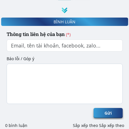
BÌNH LUẬN
Thông tin liên hệ của bạn
(*)
Báo lỗi / Góp ý
Gửi
0 bình luận
Sắp xếp theo
Sắp xếp theo