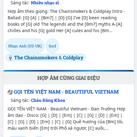
Sáng tác:
Nhiều nhạc sĩ
Hợp âm theo giọng: The Chainsmokers & Coldplay Intro -
Ballad: [G]-[A] | [Bm7] | [D]-[G] I've [D] been reading
books of [G] old The legends and the [Bm7] myths A-[A]
chilles and his [G] gold Her-[A] cules and his [Bm...
Nhạc Anh (US-UK)
Surf
The Chainsmokers
&
Coldplay
HỢP ÂM CÙNG GIAI ĐIỆU
GỌI TÊN VIỆT NAM - BEAUTIFUL VIETNAM
Sáng tác:
Châu Đăng Khoa
GỌI TÊN VIỆT NAM - Beautiful Vietnam - Đan Trường Hợp
âm dạo - Disco: [G] | [D] | [Em] | [C] | [G] | [D] | [Em] |
[C] | [G] | [D] | [Em] | [C] | [G] Quê hương của [Bm] tôi,
màu xanh biển [Em] trời Phố xá ngược [C] xuôi,...