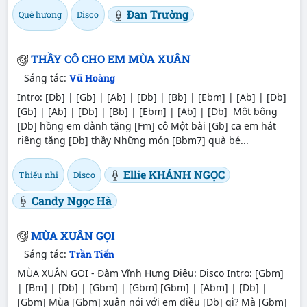
Đan Trường
Quê hương
Disco
THẦY CÔ CHO EM MÙA XUÂN
Sáng tác:
Vũ Hoàng
Intro: [Db] | [Gb] | [Ab] | [Db] | [Bb] | [Ebm] | [Ab] | [Db]
[Gb] | [Ab] | [Db] | [Bb] | [Ebm] | [Ab] | [Db] Một bông
[Db] hồng em dành tặng [Fm] cô Một bài [Gb] ca em hát
riêng tặng [Db] thầy Những món [Bbm7] quà bé...
Ellie KHÁNH NGỌC
Thiếu nhi
Disco
Candy Ngọc Hà
MÙA XUÂN GỌI
Sáng tác:
Trần Tiến
MÙA XUÂN GỌI - Đàm Vĩnh Hưng Điệu: Disco Intro: [Gbm]
| [Bm] | [Db] | [Gbm] | [Gbm] [Gbm] | [Abm] | [Db] |
[Gbm] Mùa [Gbm] xuân nói với em điều [Db] gì? Mà [Gbm]