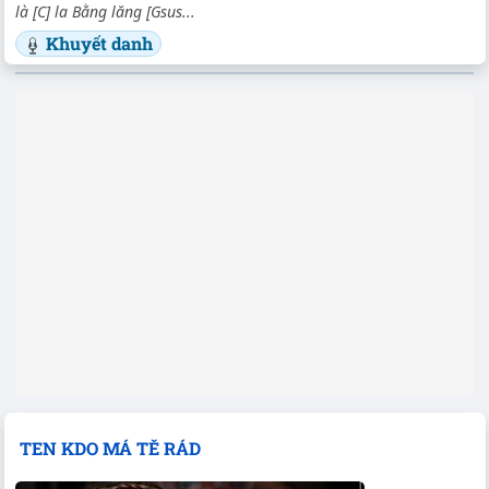
là [C] la Bằng lăng [Gsus...
Khuyết danh
TEN KDO MÁ TĚ RÁD