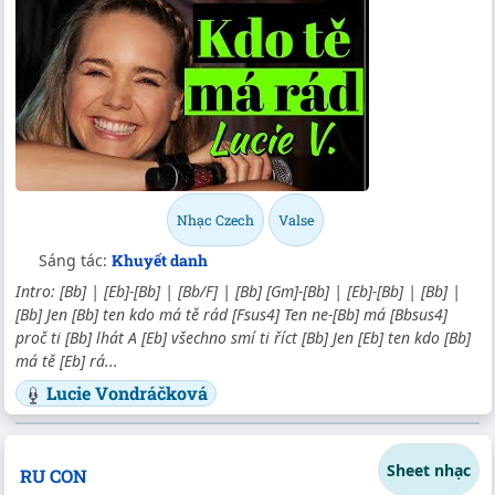
Nhạc Czech
Valse
Sáng tác:
Khuyết danh
Intro: [Bb] | [Eb]-[Bb] | [Bb/F] | [Bb] [Gm]-[Bb] | [Eb]-[Bb] | [Bb] |
[Bb] Jen [Bb] ten kdo má tě rád [Fsus4] Ten ne-[Bb] má [Bbsus4]
proč ti [Bb] lhát A [Eb] všechno smí ti říct [Bb] Jen [Eb] ten kdo [Bb]
má tě [Eb] rá...
Lucie Vondráčková
Sheet nhạc
RU CON