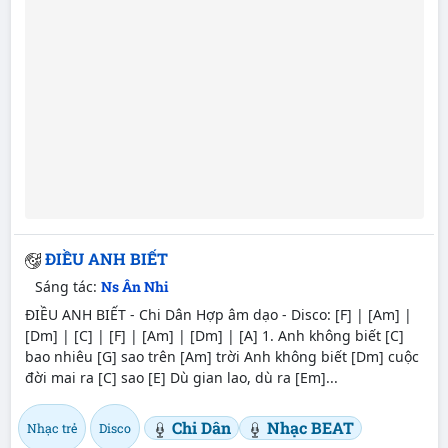
ĐIỀU ANH BIẾT
Sáng tác:
Ns Ân Nhi
ĐIỀU ANH BIẾT - Chi Dân Hợp âm dạo - Disco: [F] | [Am] |
[Dm] | [C] | [F] | [Am] | [Dm] | [A] 1. Anh không biết [C]
bao nhiêu [G] sao trên [Am] trời Anh không biết [Dm] cuộc
đời mai ra [C] sao [E] Dù gian lao, dù ra [Em]...
Chi Dân
Nhạc BEAT
Nhạc trẻ
Disco