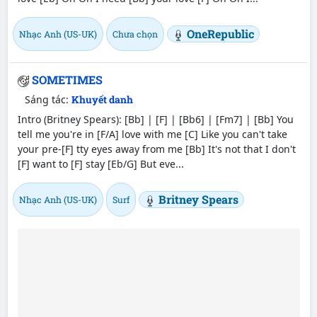
OneRepublic
Nhạc Anh (US-UK)
Chưa chọn
SOMETIMES
Sáng tác:
Khuyết danh
Intro (Britney Spears): [Bb] | [F] | [Bb6] | [Fm7] | [Bb] You
tell me you're in [F/A] love with me [C] Like you can't take
your pre-[F] tty eyes away from me [Bb] It's not that I don't
[F] want to [F] stay [Eb/G] But eve...
Britney Spears
Nhạc Anh (US-UK)
Surf