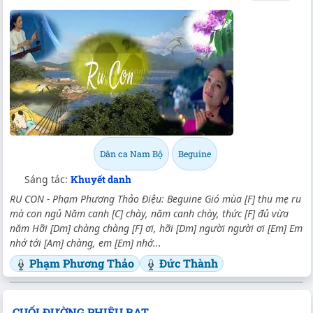
Dân ca Nam Bộ
Beguine
Sáng tác:
Khuyết danh
RU CON - Phạm Phương Thảo Điệu: Beguine Gió mùa [F] thu mẹ ru
mà con ngủ Năm canh [C] chày, năm canh chày, thức [F] đủ vừa
năm Hỡi [Dm] chàng chàng [F] ơi, hỡi [Dm] người người ơi [Em] Em
nhớ tới [Am] chàng, em [Em] nhớ...
Phạm Phương Thảo
Đức Thành
CUỐI ĐƯỜNG PHIÊU BẠT