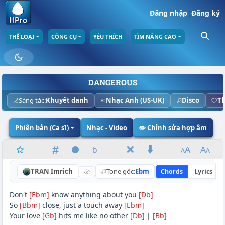
Đăng nhập
|
Đăng ký
THỂ LOẠI
CÔNG CỤ
YÊU THÍCH
TÌM NÂNG CAO
DANGEROUS
Sáng tác:
Khuyết danh
Nhạc Anh (US-UK)
Disco
Th
Phiên bản (Ca sĩ)
Nhạc - Video
✏️ Chỉnh sửa hợp âm
TRAN Imrich
Tone gốc:
Ebm
Chords
Lyrics
Don't
[Ebm]
know anything about you
[Db]
So
[Bbm]
close, just a touch away
[Ebm]
Your love
[Gb]
hits me like no other
[Db]
|
[Bb]