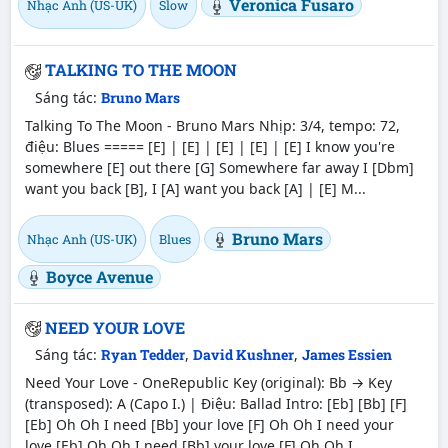
Veronica Fusaro
Nhạc Anh (US-UK)
Slow
TALKING TO THE MOON
Sáng tác:
Bruno Mars
Talking To The Moon - Bruno Mars Nhịp: 3/4, tempo: 72,
điệu: Blues ===== [E] | [E] | [E] | [E] | [E] I know you're
somewhere [E] out there [G] Somewhere far away I [Dbm]
want you back [B], I [A] want you back [A] | [E] M...
Bruno Mars
Nhạc Anh (US-UK)
Blues
Boyce Avenue
NEED YOUR LOVE
Sáng tác:
Ryan Tedder
,
David Kushner
,
James Essien
Need Your Love - OneRepublic Key (original): Bb → Key
(transposed): A (Capo I.) | Điệu: Ballad Intro: [Eb] [Bb] [F]
[Eb] Oh Oh I need [Bb] your love [F] Oh Oh I need your
love [Eb] Oh Oh I need [Bb] your love [F] Oh Oh I...