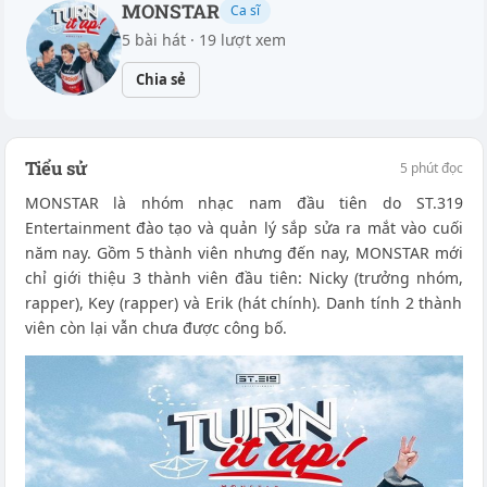
MONSTAR
Ca sĩ
5 bài hát · 19 lượt xem
Chia sẻ
Tiểu sử
5 phút đọc
MONSTAR là nhóm nhạc nam đầu tiên do ST.319
Entertainment đào tạo và quản lý sắp sửa ra mắt vào cuối
năm nay. Gồm 5 thành viên nhưng đến nay, MONSTAR mới
chỉ giới thiệu 3 thành viên đầu tiên: Nicky (trưởng nhóm,
rapper), Key (rapper) và Erik (hát chính). Danh tính 2 thành
viên còn lại vẫn chưa được công bố.