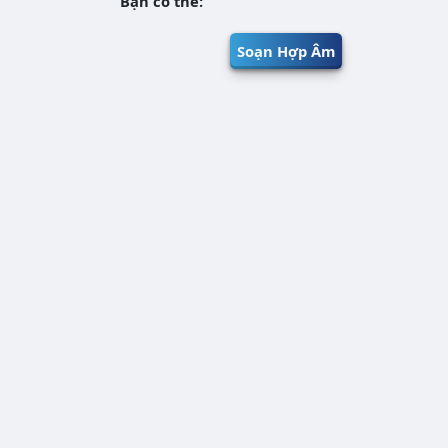
Bạn có thể:
Soạn Hợp Âm