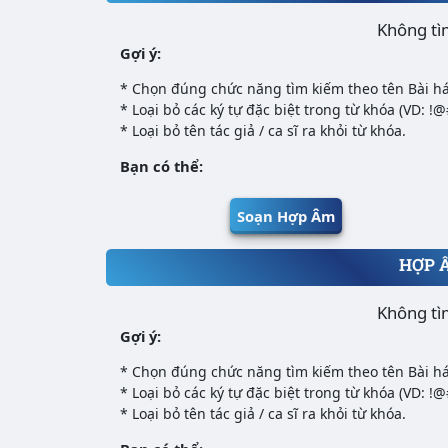
Không tì
Gợi ý:
* Chọn đúng chức năng tìm kiếm theo tên Bài há
* Loại bỏ các ký tự đặc biệt trong từ khóa (VD: !
* Loại bỏ tên tác giả / ca sĩ ra khỏi từ khóa.
Bạn có thể:
Soạn Hợp Âm
HỢP 
Không tì
Gợi ý:
* Chọn đúng chức năng tìm kiếm theo tên Bài há
* Loại bỏ các ký tự đặc biệt trong từ khóa (VD: !
* Loại bỏ tên tác giả / ca sĩ ra khỏi từ khóa.