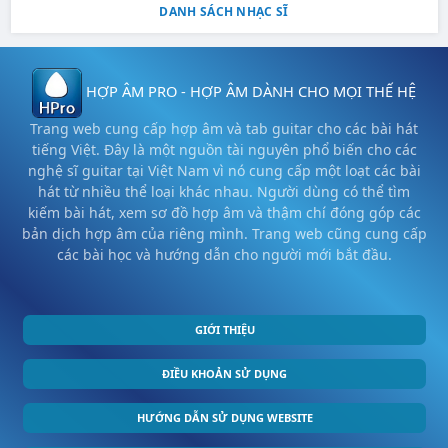
DANH SÁCH NHẠC SĨ
HỢP ÂM PRO - HỢP ÂM DÀNH CHO MỌI THẾ HỆ
Trang web cung cấp hợp âm và tab guitar cho các bài hát
tiếng Việt. Đây là một nguồn tài nguyên phổ biến cho các
nghệ sĩ guitar tại Việt Nam vì nó cung cấp một loạt các bài
hát từ nhiều thể loại khác nhau. Người dùng có thể tìm
kiếm bài hát, xem sơ đồ hợp âm và thậm chí đóng góp các
bản dịch hợp âm của riêng mình. Trang web cũng cung cấp
các bài học và hướng dẫn cho người mới bắt đầu.
GIỚI THIỆU
ĐIỀU KHOẢN SỬ DỤNG
HƯỚNG DẪN SỬ DỤNG WEBSITE