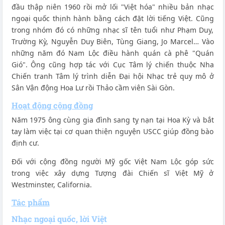
đầu thập niên 1960 rồi mở lối "Việt hóa" nhiều bản nhạc
ngoại quốc thịnh hành bằng cách đặt lời tiếng Việt. Cũng
trong nhóm đó có những nhạc sĩ tên tuổi như Phạm Duy,
Trường Kỳ, Nguyễn Duy Biên, Tùng Giang, Jo Marcel… Vào
những năm đó Nam Lộc điều hành quán cà phê "Quán
Gió". Ông cũng hợp tác với Cục Tâm lý chiến thuộc Nha
Chiến tranh Tâm lý trình diễn Đại hội Nhạc trẻ quy mô ở
Sân Vận động Hoa Lư rồi Thảo cầm viên Sài Gòn.
Hoạt động cộng đồng
Năm 1975 ông cùng gia đình sang tỵ nạn tại Hoa Kỳ và bắt
tay làm việc tại cơ quan thiện nguyện USCC giúp đồng bào
định cư.
Đối với cộng đồng người Mỹ gốc Việt Nam Lộc góp sức
trong việc xây dựng Tượng đài Chiến sĩ Việt Mỹ ở
Westminster, California.
Tác phẩm
Nhạc ngoại quốc, lời Việt