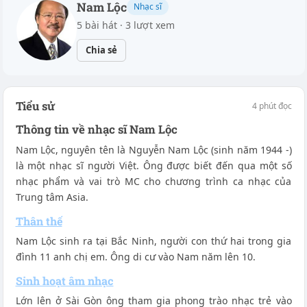
Nam Lộc
Nhạc sĩ
5 bài hát · 3 lượt xem
Chia sẻ
Tiểu sử
4 phút đọc
Thông tin về nhạc sĩ Nam Lộc
Nam Lộc, nguyên tên là Nguyễn Nam Lộc (sinh năm 1944 -)
là một nhạc sĩ người Việt. Ông được biết đến qua một số
nhạc phẩm và vai trò MC cho chương trình ca nhạc của
Trung tâm Asia.
Thân thế
Nam Lộc sinh ra tại Bắc Ninh, người con thứ hai trong gia
đình 11 anh chị em. Ông di cư vào Nam năm lên 10.
Sinh hoạt âm nhạc
Lớn lên ở Sài Gòn ông tham gia phong trào nhạc trẻ vào