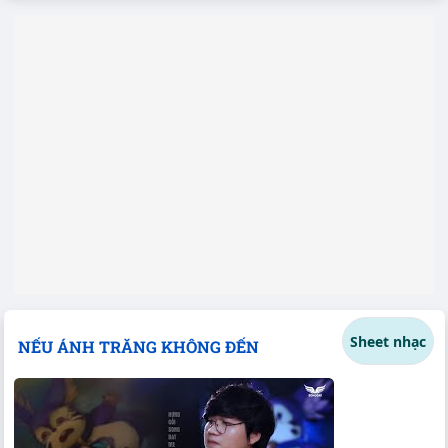
Sheet nhạc
NẾU ÁNH TRĂNG KHÔNG ĐẾN