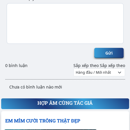
Gửi
0 bình luận
Sắp xếp theo
Sắp xếp theo
Chưa có bình luận nào mới
HỢP ÂM CÙNG TÁC GIẢ
EM MỈM CƯỜI TRÔNG THẬT ĐẸP