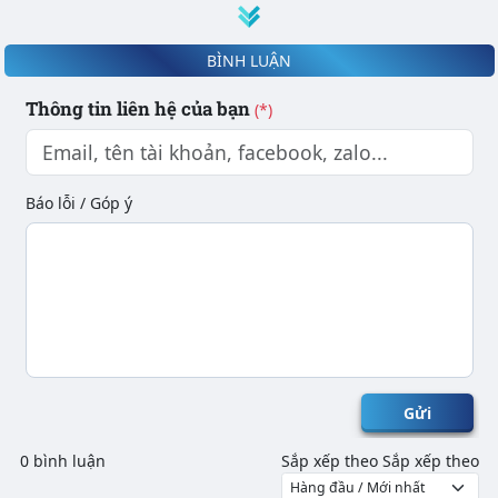
BÌNH LUẬN
Thông tin liên hệ của bạn
(*)
Báo lỗi / Góp ý
Gửi
0 bình luận
Sắp xếp theo
Sắp xếp theo