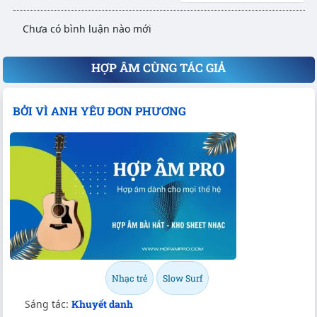
Chưa có bình luận nào mới
HỢP ÂM CÙNG TÁC GIẢ
BỞI VÌ ANH YÊU ĐƠN PHƯƠNG
Nhạc trẻ
Slow Surf
Sáng tác:
Khuyết danh