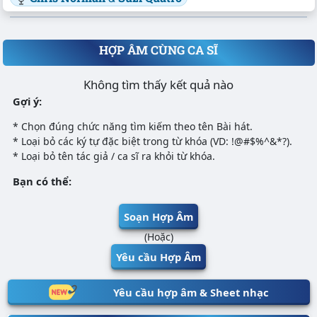
HỢP ÂM CÙNG CA SĨ
Không tìm thấy kết quả nào
Gợi ý:
* Chọn đúng chức năng tìm kiếm theo tên Bài hát.
* Loại bỏ các ký tự đặc biệt trong từ khóa (VD: !@#$%^&*?).
* Loại bỏ tên tác giả / ca sĩ ra khỏi từ khóa.
Bạn có thể:
Soạn Hợp Âm
(Hoặc)
Yêu cầu Hợp Âm
Yêu cầu hợp âm & Sheet nhạc