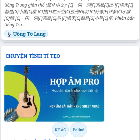
tiếng Trung giản thể (简体中文): [C]一闪一闪[F]亮晶[C]晶 [F]满天[C]
都是[G]小星[C]星 [C]挂[F]在天空[C]放光[G]明 [C]好像[F]许多[C]小眼
[G]睛 [C]一闪一闪[F]亮晶[C]晶 [F]满天[C]都是[G]小星[C]星. Phiên bản
tiếng Tru...
Uông Tô Lang
CHUYỆN TÌNH TÍ TẸO
KHÁC
Ballad