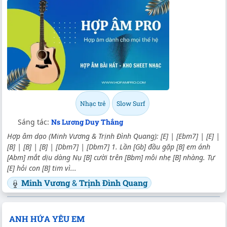
Nhạc trẻ
Slow Surf
Sáng tác:
Ns Lương Duy Thắng
Hợp âm dạo (Minh Vương & Trịnh Đình Quang): [E] | [Ebm7] | [E] |
[B] | [B] | [B] | [Dbm7] | [Dbm7] 1. Lần [Gb] đầu gặp [B] em ánh
[Abm] mắt dịu dàng Nụ [B] cười trên [Bbm] môi nhẹ [B] nhàng. Tự
[E] hỏi con [B] tim vì...
Minh Vương
&
Trịnh Đình Quang
ANH HỨA YÊU EM