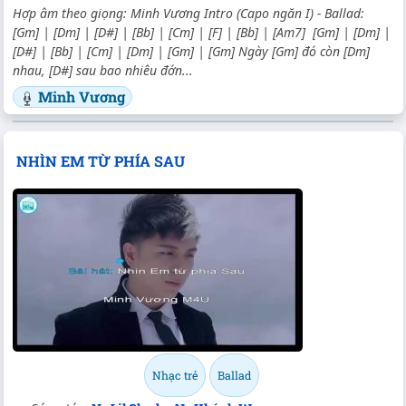
Hợp âm theo giọng: Minh Vương Intro (Capo ngăn I) - Ballad:
[Gm] | [Dm] | [D#] | [Bb] | [Cm] | [F] | [Bb] | [Am7] [Gm] | [Dm] |
[D#] | [Bb] | [Cm] | [Dm] | [Gm] | [Gm] Ngày [Gm] đó còn [Dm]
nhau, [D#] sau bao nhiêu đớn...
Minh Vương
NHÌN EM TỪ PHÍA SAU
Nhạc trẻ
Ballad