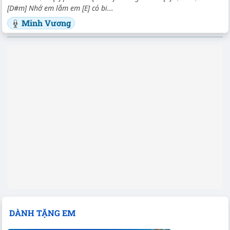
[D#m] Nhớ em lắm em [E] có bi...
Minh Vương
DÀNH TẶNG EM