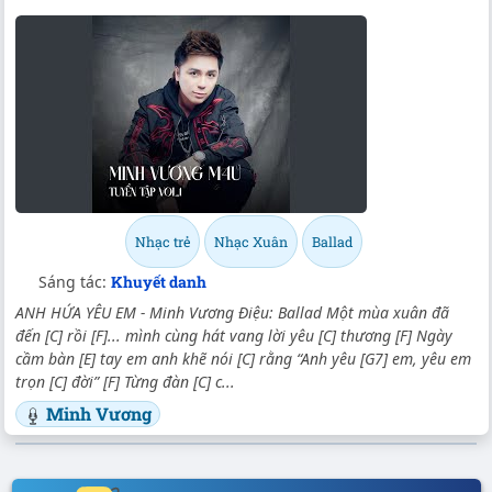
Nhạc trẻ
Nhạc Xuân
Ballad
Sáng tác:
Khuyết danh
ANH HỨA YÊU EM - Minh Vương Điệu: Ballad Một mùa xuân đã
đến [C] rồi [F]... mình cùng hát vang lời yêu [C] thương [F] Ngày
cầm bàn [E] tay em anh khẽ nói [C] rằng “Anh yêu [G7] em, yêu em
trọn [C] đời” [F] Từng đàn [C] c...
Minh Vương