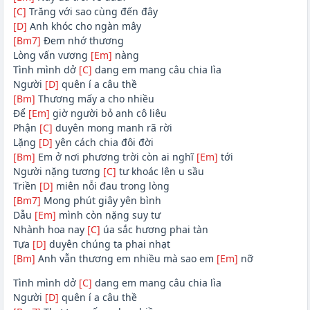
[C]
Trăng với sao cùng đến đây
[D]
Anh khóc cho ngàn mây
[Bm7]
Đem nhớ thương
Lòng vấn vương
[Em]
nàng
Tình mình dở
[C]
dang em mang câu chia lìa
Người
[D]
quên í a câu thề
[Bm]
Thương mấy a cho nhiều
Để
[Em]
giờ người bỏ anh cô liêu
Phận
[C]
duyên mong manh rã rời
Lặng
[D]
yên cách chia đôi đời
[Bm]
Em ở nơi phương trời còn ai nghĩ
[Em]
tới
Người nặng tương
[C]
tư khoác lên u sầu
Triền
[D]
miên nỗi đau trong lòng
[Bm7]
Mong phút giây yên bình
Dẫu
[Em]
mình còn nặng suy tư
Nhành hoa nay
[C]
úa sắc hương phai tàn
Tựa
[D]
duyên chúng ta phai nhạt
[Bm]
Anh vẫn thương em nhiều mà sao em
[Em]
nỡ
Tình mình dở
[C]
dang em mang câu chia lìa
Người
[D]
quên í a câu thề