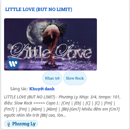
LITTLE LOVE (BUT NO LIMIT)
Nhạc trẻ
Slow Rock
Sáng tác:
Khuyết danh
LITTLE LOVE (BUT NO LIMIT) - Phương Ly Nhịp: 3/4, tempo: 101,
điệu: Slow Rock ===== Capo I.: [Cm] | [Eb] | [C] | [C] | [Fm] |
[Fm7] | [Fm] | [Abm] | [Abm] | [Bb]-[Gm7] Nhiều đêm em [Cm7]
ngước nhìn lên trời [Bb] cao, lòn...
Phương Ly