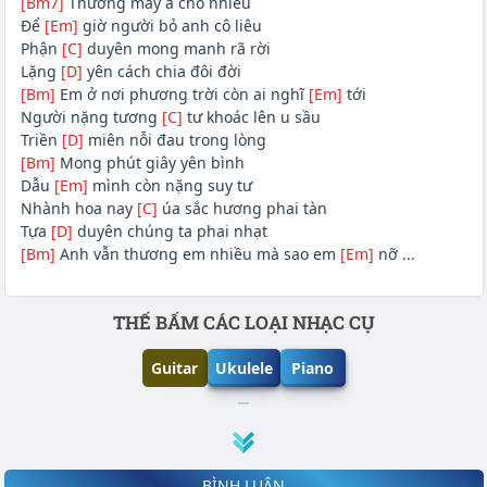
[Bm7]
Thương mấy a cho nhiều
Để
[Em]
giờ người bỏ anh cô liêu
Phận
[C]
duyên mong manh rã rời
Lặng
[D]
yên cách chia đôi đời
[Bm]
Em ở nơi phương trời còn ai nghĩ
[Em]
tới
Người nặng tương
[C]
tư khoác lên u sầu
Triền
[D]
miên nỗi đau trong lòng
[Bm]
Mong phút giây yên bình
Dẫu
[Em]
mình còn nặng suy tư
Nhành hoa nay
[C]
úa sắc hương phai tàn
Tựa
[D]
duyên chúng ta phai nhạt
[Bm]
Anh vẫn thương em nhiều mà sao em
[Em]
nỡ ...
Phần nội dung
THẾ BẤM CÁC LOẠI NHẠC CỤ
Guitar
Ukulele
Piano
BÌNH LUẬN