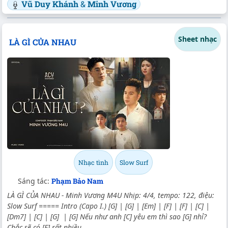
Vũ Duy Khánh
&
Minh Vương
Sheet nhạc
LÀ GÌ CỦA NHAU
Nhạc tình
Slow Surf
Sáng tác:
Phạm Bảo Nam
LÀ GÌ CỦA NHAU - Minh Vương M4U Nhịp: 4/4, tempo: 122, điệu:
Slow Surf ===== Intro (Capo I.) [G] | [G] | [Em] | [F] | [F] | [C] |
[Dm7] | [C] | [G] | [G] Nếu như anh [C] yêu em thì sao [G] nhỉ?
Chắc sẽ có [F] rất nhiều...