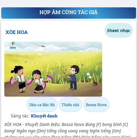
HỢP ÂM CÙNG TÁC GIẢ
Sheet nhạc
XÒE HOA
Dân ca Bắc Bộ
Thiếu nhi
Bossa Nova
Sáng tác:
Khuyết danh
XÒE HOA - Khuyết Danh Điệu: Bossa Nova Bùng [F] bong bính [C]
bong! Ngân nga [Dm] tiếng cồng vang vang Nghe tiếng [Gm]