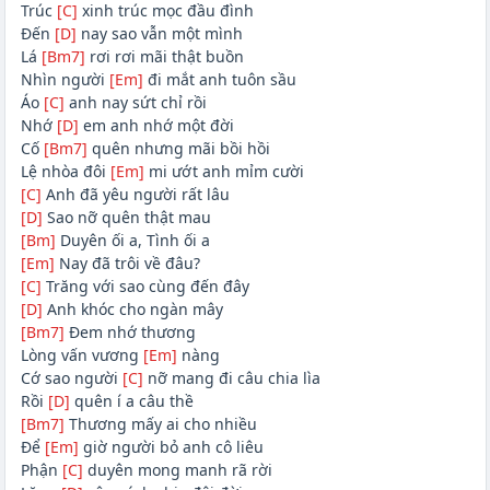
Trúc
[C]
xinh trúc mọc đầu đình
Đến
[D]
nay sao vẫn một mình
Lá
[Bm7]
rơi rơi mãi thật buồn
Nhìn người
[Em]
đi mắt anh tuôn sầu
Áo
[C]
anh nay sứt chỉ rồi
Nhớ
[D]
em anh nhớ một đời
Cố
[Bm7]
quên nhưng mãi bồi hồi
Lệ nhòa đôi
[Em]
mi ướt anh mỉm cười
[C]
Anh đã yêu người rất lâu
[D]
Sao nỡ quên thật mau
[Bm]
Duyên ối a, Tình ối a
[Em]
Nay đã trôi về đâu?
[C]
Trăng với sao cùng đến đây
[D]
Anh khóc cho ngàn mây
[Bm7]
Đem nhớ thương
Lòng vấn vương
[Em]
nàng
Cớ sao người
[C]
nỡ mang đi câu chia lìa
Rồi
[D]
quên í a câu thề
[Bm7]
Thương mấy ai cho nhiều
Để
[Em]
giờ người bỏ anh cô liêu
Phận
[C]
duyên mong manh rã rời