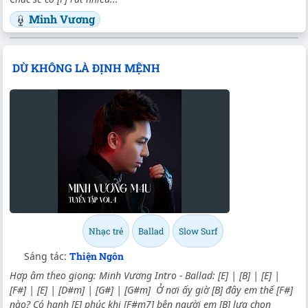
Minh Vương
DÙ KHÔNG LÀ ĐỊNH MỆNH
Nhạc trẻ
Ballad
Slow Surf
Sáng tác:
Thiện Ngôn
Hợp âm theo giọng: Minh Vương Intro - Ballad: [E] | [B] | [E] |
[F#] | [E] | [D#m] | [G#] | [G#m] Ở nơi ấy giờ [B] đây em thế [F#]
nào? Có hạnh [E] phúc khi [F#m7] bên người em [B] lựa chọn