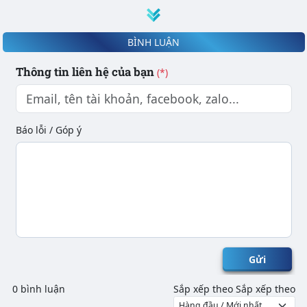
BÌNH LUẬN
Thông tin liên hệ của bạn
(*)
Báo lỗi / Góp ý
Gửi
0 bình luận
Sắp xếp theo
Sắp xếp theo