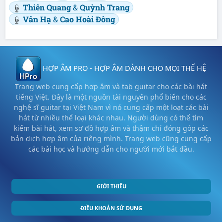
Thiên Quang
&
Quỳnh Trang
Vân Hạ
&
Cao Hoài Đông
HỢP ÂM PRO - HỢP ÂM DÀNH CHO MỌI THẾ HỆ
Trang web cung cấp hợp âm và tab guitar cho các bài hát
tiếng Việt. Đây là một nguồn tài nguyên phổ biến cho các
nghệ sĩ guitar tại Việt Nam vì nó cung cấp một loạt các bài
hát từ nhiều thể loại khác nhau. Người dùng có thể tìm
kiếm bài hát, xem sơ đồ hợp âm và thậm chí đóng góp các
bản dịch hợp âm của riêng mình. Trang web cũng cung cấp
các bài học và hướng dẫn cho người mới bắt đầu.
GIỚI THIỆU
ĐIỀU KHOẢN SỬ DỤNG