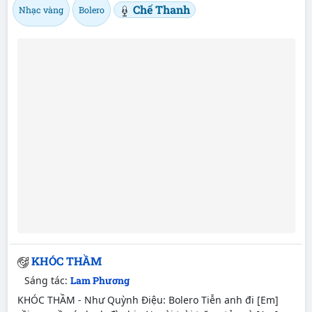
Chế Thanh
Nhạc vàng
Bolero
KHÓC THẦM
Sáng tác:
Lam Phương
KHÓC THẦM - Như Quỳnh Điệu: Bolero Tiễn anh đi [Em]