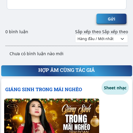
Gửi
0 bình luận
Sắp xếp theo
Sắp xếp theo
Chưa có bình luận nào mới
HỢP ÂM CÙNG TÁC GIẢ
Sheet nhạc
GIÁNG SINH TRONG MÁI NGHÈO