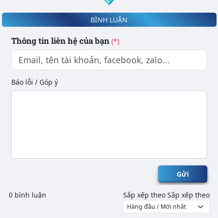
BÌNH LUẬN
Thông tin liên hệ của bạn
(*)
Báo lỗi / Góp ý
Gửi
0 bình luận
Sắp xếp theo
Sắp xếp theo