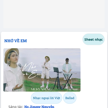
Sheet nhạc
NHỚ VỀ EM
Nhạc ngoại lời Việt
Ballad
Sáng tác:
Ns Jimmy Nguyễn