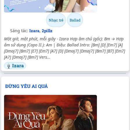
Nhạc trẻ
Ballad
Sáng tác:
Izara
,
2pillz
Một giờ, một phút, mỗi giây - Izara Hợp âm chủ (gốc): Bm → Hợp
âm sử dụng (Capo II.): Am | Điệu: Ballad Intro: [Bm] [D] [Em7] [A]
[Dmaj7] [Bm7] [E7] [Em7] [A7] [D] [Dmaj7] [Dmaj7] [Bm7] [B7] [Em7]
[A7] [Dmaj7] [Bm7] Vers...
Izara
ĐỪNG YÊU AI QUÁ