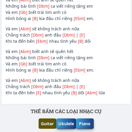
Những bài tình
[Dbm]
ca viết riêng tặng em
Và em
[Gb]
biết trái tim anh có
Hình bóng ai
[B]
kia đâu chỉ riêng
[Ebm]
em.
Và em
[Abm]
sẽ không trách anh nữa
Chẳng trách
[Dbm]
anh đâu
[Dbm]
|
[E]
Khi ta đến bên
[Ebm]
nhau tình yêu
[B]
dối
Và em
[Abm]
biết anh sẽ quên hết
Những bài tình
[Dbm]
ca viết riêng tặng em
Và em
[Gb]
biết trái tim anh có
Hình bóng ai
[B]
kia đâu chỉ riêng
[Ebm]
em.
Và em
[Abm]
sẽ không trách anh nữa
Chẳng trách
[Dbm]
anh đâu
[Dbm]
|
[E]
Khi ta đến bên
[E]
nhau tình yêu
[B]
dối
[Abm]
lừa
Phần nội dung
THẾ BẤM CÁC LOẠI NHẠC CỤ
Guitar
Ukulele
Piano