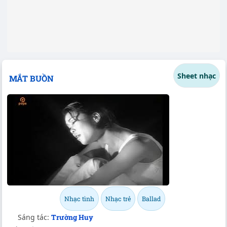
Sheet nhạc
MẮT BUỒN
Nhạc tình
Nhạc trẻ
Ballad
Sáng tác:
Trường Huy