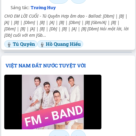
Sáng tác:
Trường Huy
CHO EM LỜI CUỐI - Tú Quyên Hợp âm dạo - Ballad: [Dbm] | [B] |
[A] | [B] | [Dbm] | [B] | [A] | [B] | [Dbm] | [B] [Gbm/A] | [B] |
[Dbm] | [B] | [A] | [B] | [Db] | [B] | [A] | [B] [Dbm] Nói một lời, lời
[Db] cuối với em [Gb...
Tú Quyên
Hồ Quang Hiếu
VIỆT NAM ĐẤT NƯỚC TUYỆT VỜI