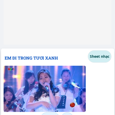
Sheet nhạc
EM ĐI TRONG TƯƠI XANH