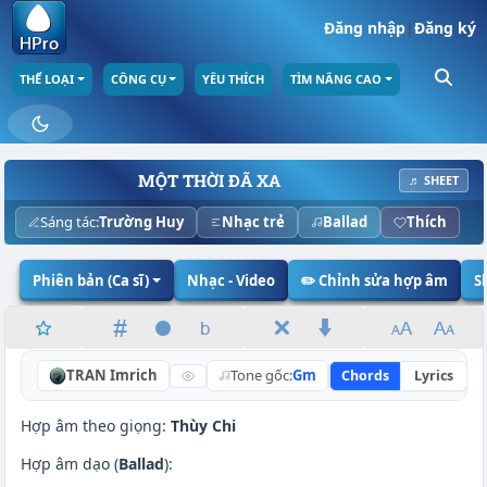
Đăng nhập
|
Đăng ký
THỂ LOẠI
CÔNG CỤ
YÊU THÍCH
TÌM NÂNG CAO
MỘT THỜI ĐÃ XA
♬ SHEET
Sáng tác:
Trường Huy
Nhạc trẻ
Ballad
Thích
Phiên bản (Ca sĩ)
Nhạc - Video
✏️ Chỉnh sửa hợp âm
S
TRAN Imrich
Tone gốc:
Gm
Chords
Lyrics
N
Hợp âm theo giọng:
Thùy Chi
Hợp âm dạo (
Ballad
):