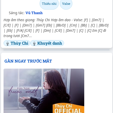
Thiếu nhi
Valse
Sáng tác:
Vũ Thanh
Hợp âm theo giọng: Thùy Chi Hợp âm dạo - Valse: [F] | [Dm7] |
[C/E] | [F] | [Dm7] | [Gm7] [Eb] | [Bb/D] | [Cm] | [Bb] | [C] | [Bb/D]
| [Eb] | [F/A] [C/E] | [F] | [Dm] | [C/E] | [Dm7] | [C] | [C] Em [C] đi
trong tươi [Cm7...
Thùy Chi
Khuyết danh
GẦN NGAY TRƯỚC MẮT