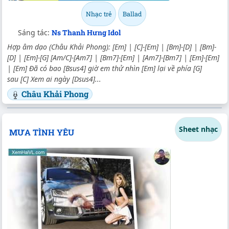
Nhạc trẻ
Ballad
Sáng tác:
Ns Thanh Hưng Idol
Hợp âm dạo (Châu Khải Phong): [Em] | [C]-[Em] | [Bm]-[D] | [Bm]-
[D] | [Em]-[G] [Am/C]-[Am7] | [Bm7]-[Em] | [Am7]-[Bm7] | [Em]-[Em]
| [Em] Đã có bao [Bsus4] giờ em thử nhìn [Em] lại về phía [G]
sau [C] Xem ai ngày [Dsus4]...
Châu Khải Phong
Sheet nhạc
MƯA TÌNH YÊU