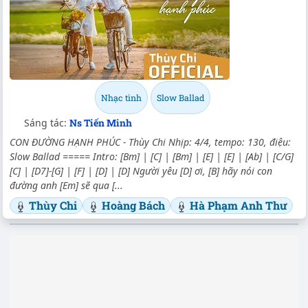
Nhạc tình
Slow Ballad
Sáng tác:
Ns Tiến Minh
CON ĐƯỜNG HẠNH PHÚC - Thùy Chi Nhịp: 4/4, tempo: 130, điệu:
Slow Ballad ===== Intro: [Bm] | [C] | [Bm] | [E] | [E] | [Ab] | [C/G]
[C] | [D7]-[G] | [F] | [D] | [D] Người yêu [D] ơi, [B] hãy nói con
đường anh [Em] sẽ qua [...
Thùy Chi
Hoàng Bách
Hà Phạm Anh Thư