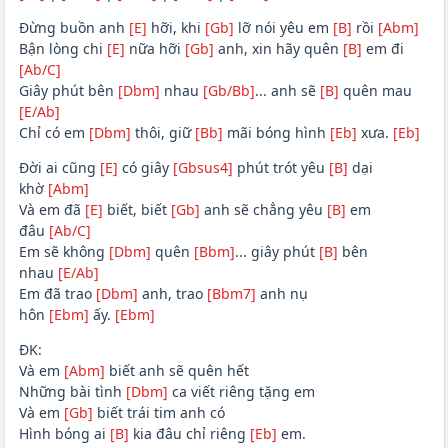
Đừng buồn anh
[E]
hỡi, khi
[Gb]
lỡ nói yêu em
[B]
rồi
[Abm]
Bận lòng chi
[E]
nữa hỡi
[Gb]
anh, xin hãy quên
[B]
em đi
[Ab/C]
Giây phút bên
[Dbm]
nhau
[Gb/Bb]
... anh sẽ
[B]
quên mau
[E/Ab]
Chỉ có em
[Dbm]
thôi, giữ
[Bb]
mãi bóng hình
[Eb]
xưa.
[Eb]
Đời ai cũng
[E]
có giây
[Gbsus4]
phút trót yêu
[B]
dại
khờ
[Abm]
Và em đã
[E]
biết, biết
[Gb]
anh sẽ chẳng yêu
[B]
em
đâu
[Ab/C]
Em sẽ không
[Dbm]
quên
[Bbm]
... giây phút
[B]
bên
nhau
[E/Ab]
Em đã trao
[Dbm]
anh, trao
[Bbm7]
anh nụ
hôn
[Ebm]
ấy.
[Ebm]
ĐK:
Và em
[Abm]
biết anh sẽ quên hết
Những bài tình
[Dbm]
ca viết riêng tặng em
Và em
[Gb]
biết trái tim anh có
Hình bóng ai
[B]
kia đâu chỉ riêng
[Eb]
em.