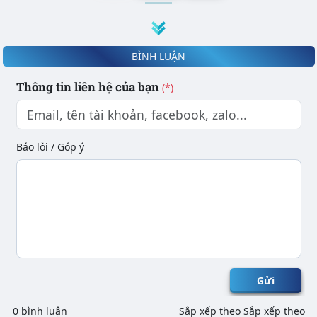
BÌNH LUẬN
Thông tin liên hệ của bạn
(*)
Báo lỗi / Góp ý
Gửi
0 bình luận
Sắp xếp theo
Sắp xếp theo