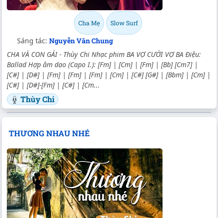
Cha Mẹ
Slow Surf
Sáng tác:
Nguyễn Văn Chung
CHA VÀ CON GÁI - Thùy Chi Nhạc phim BA VỢ CƯỚI VỢ BA Điệu:
Ballad Hợp âm dạo (Capo I.): [Fm] | [Cm] | [Fm] | [Bb] [Cm7] |
[C#] | [D#] | [Fm] | [Fm] | [Fm] | [Cm] | [C#] [G#] | [Bbm] | [Cm] |
[C#] | [D#]-[Fm] | [C#] | [Cm...
Thùy Chi
THƯƠNG NHAU NHÉ