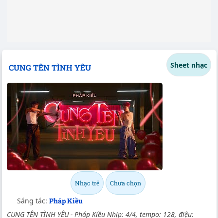
Sheet nhạc
CUNG TÊN TÌNH YÊU
Nhạc trẻ
Chưa chọn
Sáng tác:
Pháp Kiều
CUNG TÊN TÌNH YÊU - Pháp Kiều Nhịp: 4/4, tempo: 128, điệu: