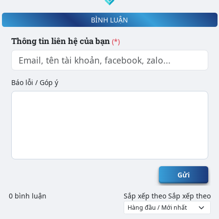
BÌNH LUẬN
Thông tin liên hệ của bạn
(*)
Báo lỗi / Góp ý
Gửi
0 bình luận
Sắp xếp theo
Sắp xếp theo