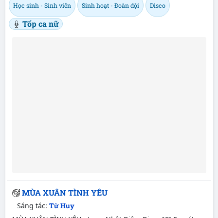
Học sinh - Sinh viên
Sinh hoạt - Đoàn đội
Disco
Tốp ca nữ
MÙA XUÂN TÌNH YÊU
Sáng tác:
Từ Huy