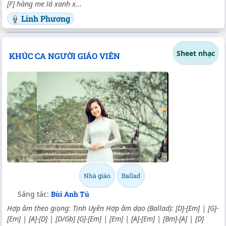
[F] hàng me lá xanh x...
Linh Phương
Sheet nhạc
KHÚC CA NGƯỜI GIÁO VIÊN
Nhà giáo
Ballad
Sáng tác:
Bùi Anh Tú
Hợp âm theo giọng: Tịnh Uyên Hợp âm dạo (Ballad): [D]-[Em] | [G]-
[Em] | [A]-[D] | [D/Gb] [G]-[Em] | [Em] | [A]-[Em] | [Bm]-[A] | [D]