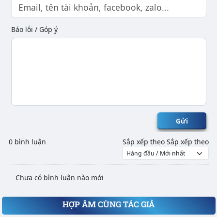
Báo lỗi / Góp ý
Gửi
0 bình luận
Sắp xếp theo
Sắp xếp theo
Chưa có bình luận nào mới
HỢP ÂM CÙNG TÁC GIẢ