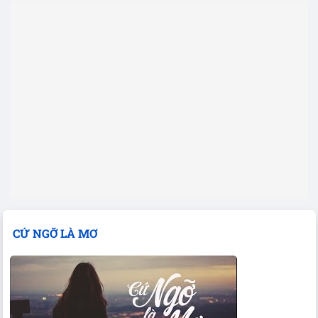
CỨ NGỠ LÀ MƠ