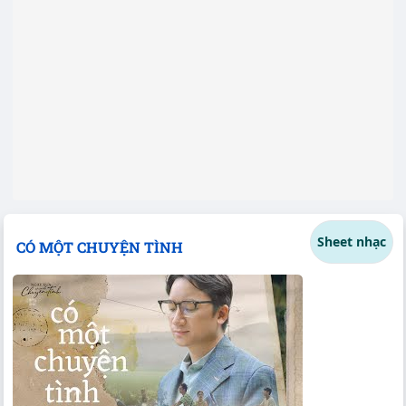
Sheet nhạc
CÓ MỘT CHUYỆN TÌNH