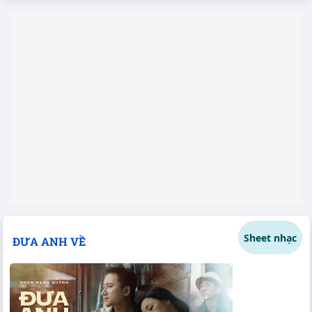
Sheet nhạc
ĐƯA ANH VỀ