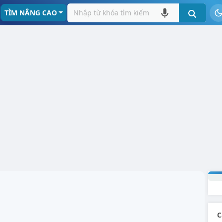
TÌM NÂNG CAO
C