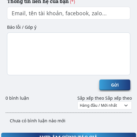
Thông tin liên hệ của bạn
(*)
Báo lỗi / Góp ý
Gửi
0 bình luận
Sắp xếp theo
Sắp xếp theo
Chưa có bình luận nào mới