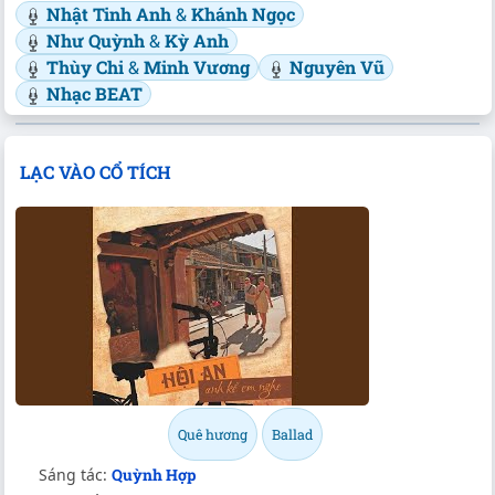
Nhật Tinh Anh
&
Khánh Ngọc
Như Quỳnh
&
Kỳ Anh
Thùy Chi
&
Minh Vương
Nguyên Vũ
Nhạc BEAT
LẠC VÀO CỔ TÍCH
Quê hương
Ballad
Sáng tác:
Quỳnh Hợp