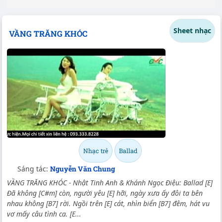
Sheet nhạc
VẦNG TRĂNG KHÓC
Nhạc trẻ
Ballad
Sáng tác:
Nguyễn Văn Chung
VẦNG TRĂNG KHÓC - Nhật Tinh Anh & Khánh Ngọc Điệu: Ballad [E]
Đã không [C#m] còn, người yêu [E] hỡi, ngày xưa ấy đôi ta bên
nhau không [B7] rời. Ngồi trên [E] cát, nhìn biển [B7] đêm, hát vu
vơ mấy câu tình ca. [E...