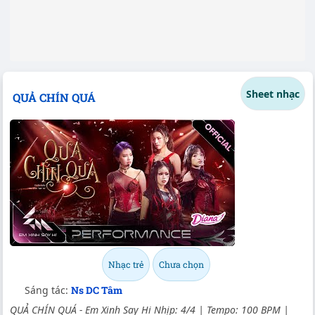
Sheet nhạc
QUẢ CHÍN QUÁ
Nhạc trẻ
Chưa chọn
Sáng tác:
Ns DC Tâm
QUẢ CHÍN QUÁ - Em Xinh Say Hi Nhịp: 4/4 | Tempo: 100 BPM |