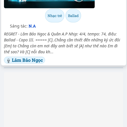
Nhạc trẻ
Ballad
Sáng tác:
N.A
REGRET - Lâm Bảo Ngọc & Quân A.P Nhịp: 4/4, tempo: 74, điệu:
Ballad - Capo III. ===== [C]..Chẳng cần thiết đến những ký ức đôi
[Em] ta Chẳng còn em nơi đây anh biết sẽ [A] như thế nào Em đi
thế sao? Và [C] nỗi đau kh...
Lâm Bảo Ngọc