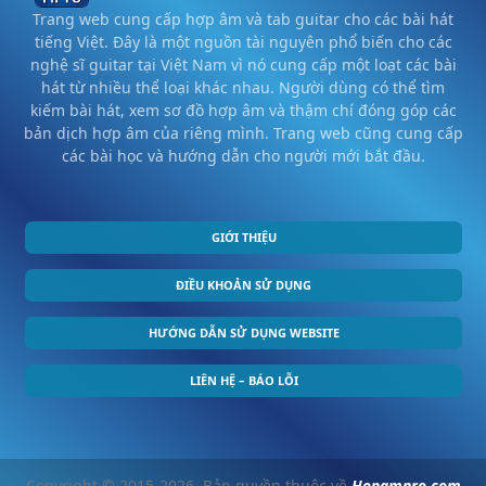
Trang web cung cấp hợp âm và tab guitar cho các bài hát
tiếng Việt. Đây là một nguồn tài nguyên phổ biến cho các
nghệ sĩ guitar tại Việt Nam vì nó cung cấp một loạt các bài
hát từ nhiều thể loại khác nhau. Người dùng có thể tìm
kiếm bài hát, xem sơ đồ hợp âm và thậm chí đóng góp các
bản dịch hợp âm của riêng mình. Trang web cũng cung cấp
các bài học và hướng dẫn cho người mới bắt đầu.
GIỚI THIỆU
ĐIỀU KHOẢN SỬ DỤNG
HƯỚNG DẪN SỬ DỤNG WEBSITE
LIÊN HỆ – BÁO LỖI
Copyright © 2015-2026. Bản quyền thuộc về
Hopampro.com