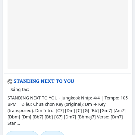
STANDING NEXT TO YOU
Sáng tác:
STANDING NEXT TO YOU - Jungkook Nhịp: 4/4 | Tempo: 105
BPM | Điệu: Chưa chọn Key (original): Dm → Key
(transposed): Dm Intro: [C7] [Dm] [C] [G] [Bb] [Gm7] [Am7]
[Dbm] [Dm] [Bb7] [Bb] [G7] [Dm7] [Bbmaj7] Verse: [Dm7]
Stan...