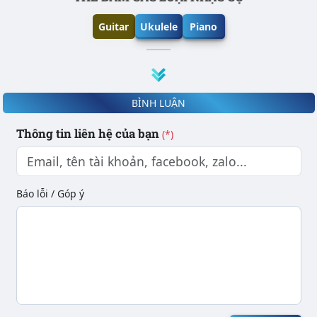
Guitar
Ukulele
Piano
BÌNH LUẬN
Thông tin liên hệ của bạn
(*)
Báo lỗi / Góp ý