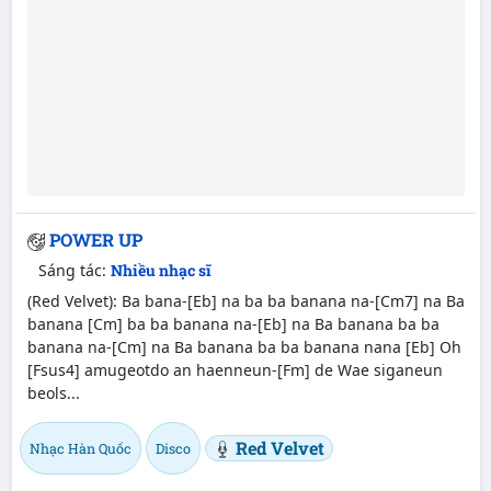
POWER UP
Sáng tác:
Nhiều nhạc sĩ
(Red Velvet): Ba bana-[Eb] na ba ba banana na-[Cm7] na Ba
banana [Cm] ba ba banana na-[Eb] na Ba banana ba ba
banana na-[Cm] na Ba banana ba ba banana nana [Eb] Oh
[Fsus4] amugeotdo an haenneun-[Fm] de Wae siganeun
beols...
Red Velvet
Nhạc Hàn Quốc
Disco