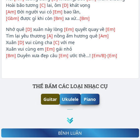
Hoài bão tương
[C]
lai, ôm
[D]
khát vọng
[Am]
Đời người vui có
[Em]
bao lần,
[Gbm]
được gì khi còn
[Bm]
xa xứ...
[Bm]
Nhớ quê
[D]
xuân này lòng
[Em]
quyết quay về
[Em]
Tìm lại yêu thương
[A]
nồng ấm hương quê
[Am]
Xuân
[D]
vui cùng cha
[C]
với mẹ
Xuân vui cùng em
[Em]
gái nhỏ
[Bm]
Duyên xưa đẹp câu
[Em]
ước thề...!
[Em/B]
-
[Em]
Phần nội dung
THẾ BẤM CÁC LOẠI NHẠC CỤ
Guitar
Ukulele
Piano
BÌNH LUẬN