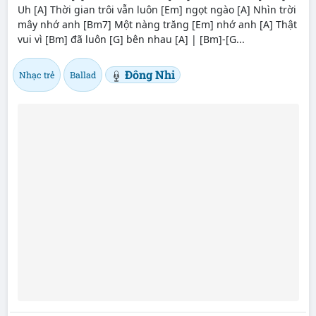
Uh [A] Thời gian trôi vẫn luôn [Em] ngọt ngào [A] Nhìn trời
mây nhớ anh [Bm7] Một nàng trăng [Em] nhớ anh [A] Thật
vui vì [Bm] đã luôn [G] bên nhau [A] | [Bm]-[G...
Đông Nhi
Nhạc trẻ
Ballad