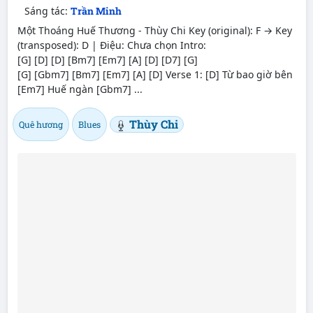
Sáng tác:
Trần Minh
Một Thoáng Huế Thương - Thùy Chi Key (original): F → Key
(transposed): D | Điệu: Chưa chọn Intro:
[G] [D] [D] [Bm7] [Em7] [A] [D] [D7] [G]
[G] [Gbm7] [Bm7] [Em7] [A] [D] Verse 1: [D] Từ bao giờ bên
[Em7] Huế ngàn [Gbm7] ...
Thùy Chi
Quê hương
Blues