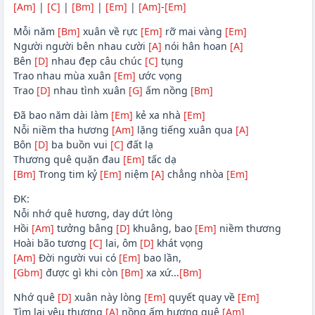
[Am]
|
[C]
|
[Bm]
|
[Em]
|
[Am]
-
[Em]
Mỗi năm
[Bm]
xuân về rực
[Em]
rỡ mai vàng
[Em]
Người người bên nhau cười
[A]
nói hân hoan
[A]
Bên
[D]
nhau đẹp câu chúc
[C]
tụng
Trao nhau mùa xuân
[Em]
ước vọng
Trao
[D]
nhau tình xuân
[G]
ấm nồng
[Bm]
Đã bao năm dài làm
[Em]
kẻ xa nhà
[Em]
Nỗi niềm tha hương
[Am]
lặng tiếng xuân qua
[A]
Bôn
[D]
ba buồn vui
[C]
đất lạ
Thương quê quặn đau
[Em]
tấc dạ
[Bm]
Trong tim kỷ
[Em]
niệm
[A]
chẳng nhòa
[Em]
ĐK:
Nỗi nhớ quê hương, day dứt lòng
Hồi
[Am]
tưởng bâng
[D]
khuâng, bao
[Em]
niềm thương
Hoài bão tương
[C]
lai, ôm
[D]
khát vọng
[Am]
Đời người vui có
[Em]
bao lần,
[Gbm]
được gì khi còn
[Bm]
xa xứ...
[Bm]
Nhớ quê
[D]
xuân này lòng
[Em]
quyết quay về
[Em]
Tìm lại yêu thương
[A]
nồng ấm hương quê
[Am]