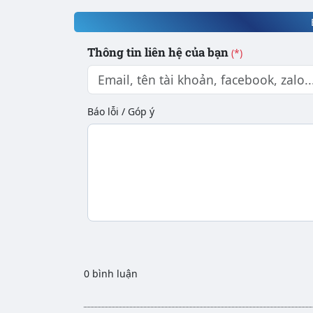
Thông tin liên hệ của bạn
(*)
Báo lỗi / Góp ý
0 bình luận