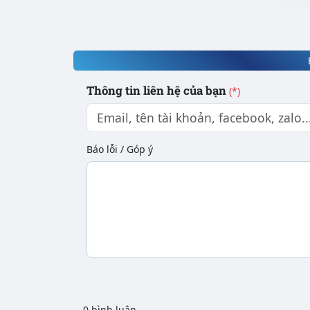
Thông tin liên hệ của bạn
(*)
Báo lỗi / Góp ý
0 bình luận