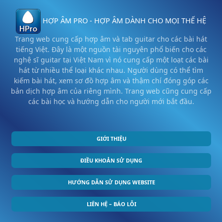
HỢP ÂM PRO - HỢP ÂM DÀNH CHO MỌI THẾ HỆ
Trang web cung cấp hợp âm và tab guitar cho các bài hát
tiếng Việt. Đây là một nguồn tài nguyên phổ biến cho các
nghệ sĩ guitar tại Việt Nam vì nó cung cấp một loạt các bài
hát từ nhiều thể loại khác nhau. Người dùng có thể tìm
kiếm bài hát, xem sơ đồ hợp âm và thậm chí đóng góp các
bản dịch hợp âm của riêng mình. Trang web cũng cung cấp
các bài học và hướng dẫn cho người mới bắt đầu.
GIỚI THIỆU
ĐIỀU KHOẢN SỬ DỤNG
HƯỚNG DẪN SỬ DỤNG WEBSITE
LIÊN HỆ – BÁO LỖI