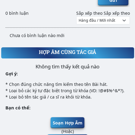
Gửi
0 bình luận
Sắp xếp theo
Sắp xếp theo
Chưa có bình luận nào mới
HỢP ÂM CÙNG TÁC GIẢ
Không tìm thấy kết quả nào
Gợi ý:
* Chọn đúng chức năng tìm kiếm theo tên Bài hát.
* Loại bỏ các ký tự đặc biệt trong từ khóa (VD: !@#$%^&*?).
* Loại bỏ tên tác giả / ca sĩ ra khỏi từ khóa.
Bạn có thể:
Soạn Hợp Âm
(Hoặc)