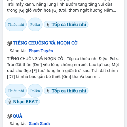
Trời mây xanh, nắng lung linh Bướm tung tăng vui đùa
trong [G] gió Vườn hoa [G] tươi, thơm ngát hương Nắm...
Tốp ca thiếu nhi
Thiếu nhi
Polka
TIẾNG CHUÔNG VÀ NGỌN CỜ
Sáng tác:
Phạm Tuyên
TIẾNG CHUÔNG VÀ NGỌN CỜ - Tốp ca thiếu nhi Điệu: Polka
Trái đất thân [Dm] yêu lòng chúng em xiết bao tự hào, Một
quả cầu đẹp [F] tươi lung linh giữa trời sao. Trái đất chính
[D7] là nhà bao gắn bó thiết [Gm] tha Và bạn n...
Tốp ca thiếu nhi
Thiếu nhi
Polka
Nhạc BEAT
QUẢ
Sáng tác:
Xanh Xanh