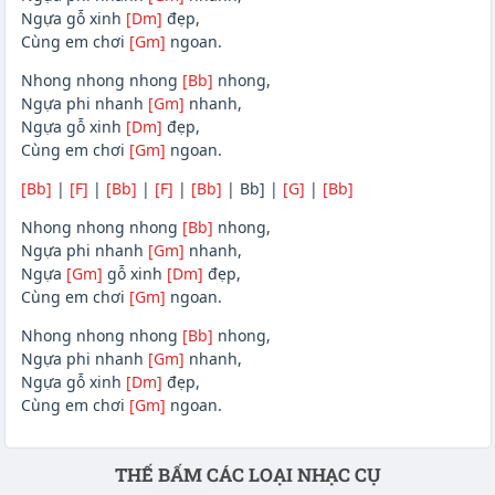
Ngựa gỗ xinh
[Dm]
đẹp,
Cùng em chơi
[Gm]
ngoan.
Nhong nhong nhong
[Bb]
nhong,
Ngựa phi nhanh
[Gm]
nhanh,
Ngựa gỗ xinh
[Dm]
đẹp,
Cùng em chơi
[Gm]
ngoan.
[Bb]
|
[F]
|
[Bb]
|
[F]
|
[Bb]
| Bb] |
[G]
|
[Bb]
Nhong nhong nhong
[Bb]
nhong,
Ngựa phi nhanh
[Gm]
nhanh,
Ngựa
[Gm]
gỗ xinh
[Dm]
đẹp,
Cùng em chơi
[Gm]
ngoan.
Nhong nhong nhong
[Bb]
nhong,
Ngựa phi nhanh
[Gm]
nhanh,
Ngựa gỗ xinh
[Dm]
đẹp,
Cùng em chơi
[Gm]
ngoan.
Phần nội dung
THẾ BẤM CÁC LOẠI NHẠC CỤ