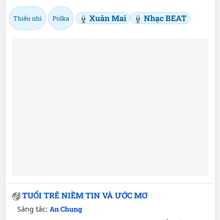
Xuân Mai
Nhạc BEAT
Thiếu nhi
Polka
TUỔI TRẺ NIỀM TIN VÀ ƯỚC MƠ
Sáng tác:
An Chung