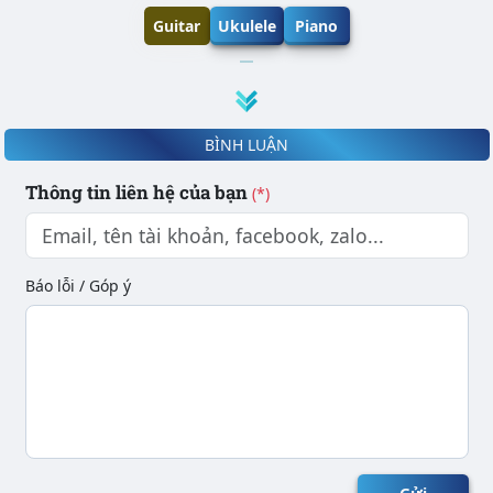
Guitar
Ukulele
Piano
BÌNH LUẬN
Thông tin liên hệ của bạn
(*)
Báo lỗi / Góp ý