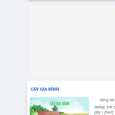
CÂY GIA ĐÌNH
Sáng tác
Nnhịp: 3/4, 
[Eb] | [Fm7]