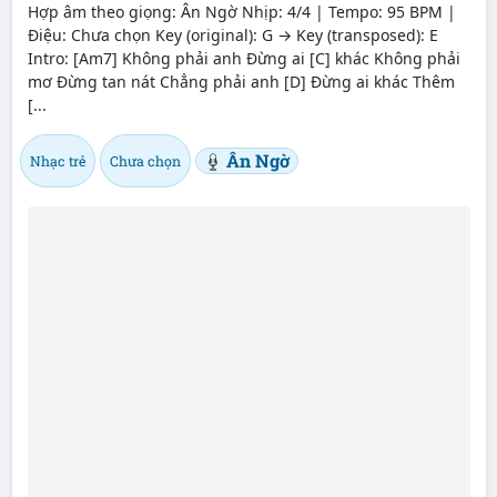
Hợp âm theo giọng: Ân Ngờ Nhịp: 4/4 | Tempo: 95 BPM |
Điệu: Chưa chọn Key (original): G → Key (transposed): E
Intro: [Am7] Không phải anh Đừng ai [C] khác Không phải
mơ Đừng tan nát Chẳng phải anh [D] Đừng ai khác Thêm
[...
Ân Ngờ
Nhạc trẻ
Chưa chọn