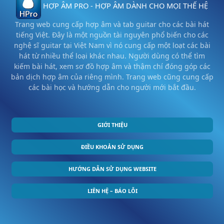
HỢP ÂM PRO - HỢP ÂM DÀNH CHO MỌI THẾ HỆ
Trang web cung cấp hợp âm và tab guitar cho các bài hát
tiếng Việt. Đây là một nguồn tài nguyên phổ biến cho các
nghệ sĩ guitar tại Việt Nam vì nó cung cấp một loạt các bài
hát từ nhiều thể loại khác nhau. Người dùng có thể tìm
kiếm bài hát, xem sơ đồ hợp âm và thậm chí đóng góp các
bản dịch hợp âm của riêng mình. Trang web cũng cung cấp
các bài học và hướng dẫn cho người mới bắt đầu.
GIỚI THIỆU
ĐIỀU KHOẢN SỬ DỤNG
HƯỚNG DẪN SỬ DỤNG WEBSITE
LIÊN HỆ – BÁO LỖI