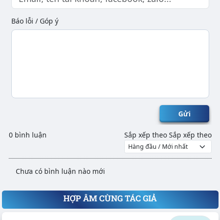
Báo lỗi / Góp ý
Gửi
0 bình luận
Sắp xếp theo
Sắp xếp theo
Chưa có bình luận nào mới
HỢP ÂM CÙNG TÁC GIẢ