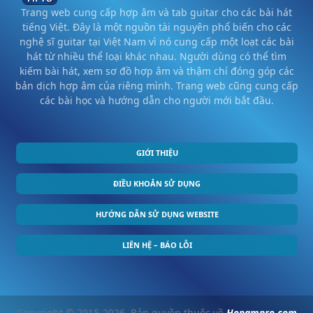
Trang web cung cấp hợp âm và tab guitar cho các bài hát
tiếng Việt. Đây là một nguồn tài nguyên phổ biến cho các
nghệ sĩ guitar tại Việt Nam vì nó cung cấp một loạt các bài
hát từ nhiều thể loại khác nhau. Người dùng có thể tìm
kiếm bài hát, xem sơ đồ hợp âm và thậm chí đóng góp các
bản dịch hợp âm của riêng mình. Trang web cũng cung cấp
các bài học và hướng dẫn cho người mới bắt đầu.
GIỚI THIỆU
ĐIỀU KHOẢN SỬ DỤNG
HƯỚNG DẪN SỬ DỤNG WEBSITE
LIÊN HỆ – BÁO LỖI
Copyright © 2015-2026. Bản quyền thuộc về
Hopampro.com