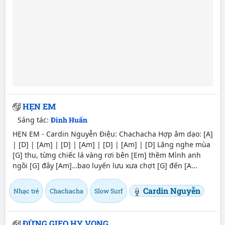
HẸN EM
Sáng tác:
Đình Huấn
HẸN EM - Cardin Nguyễn Điệu: Chachacha Hợp âm dạo: [A]
| [D] | [Am] | [D] | [Am] | [D] | [Am] | [D] Lặng nghe mùa
[G] thu, từng chiếc lá vàng rơi bên [Em] thềm Mình anh
ngồi [G] đây [Am]…bao luyến lưu xưa chợt [G] đến [A...
Cardin Nguyễn
Nhạc trẻ
Chachacha
Slow Surf
ĐỪNG GIEO HY VỌNG