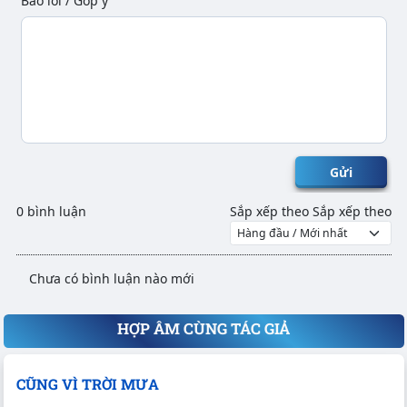
Báo lỗi / Góp ý
Gửi
0 bình luận
Sắp xếp theo
Sắp xếp theo
Chưa có bình luận nào mới
HỢP ÂM CÙNG TÁC GIẢ
CŨNG VÌ TRỜI MƯA