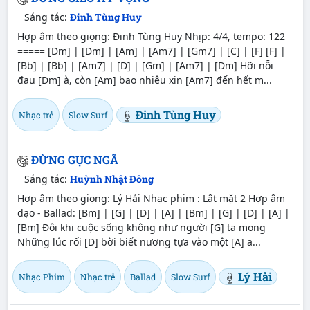
Sáng tác:
Đinh Tùng Huy
Hợp âm theo giọng: Đinh Tùng Huy Nhịp: 4/4, tempo: 122
===== [Dm] | [Dm] | [Am] | [Am7] | [Gm7] | [C] | [F] [F] |
[Bb] | [Bb] | [Am7] | [D] | [Gm] | [Am7] | [Dm] Hỡi nỗi
đau [Dm] à, còn [Am] bao nhiêu xin [Am7] đến hết m...
Đinh Tùng Huy
Nhạc trẻ
Slow Surf
ĐỪNG GỤC NGÃ
Sáng tác:
Huỳnh Nhật Đông
Hợp âm theo giọng: Lý Hải Nhạc phim : Lật mặt 2 Hợp âm
dạo - Ballad: [Bm] | [G] | [D] | [A] | [Bm] | [G] | [D] | [A] |
[Bm] Đôi khi cuộc sống không như người [G] ta mong
Những lúc rối [D] bời biết nương tựa vào một [A] a...
Lý Hải
Nhạc Phim
Nhạc trẻ
Ballad
Slow Surf