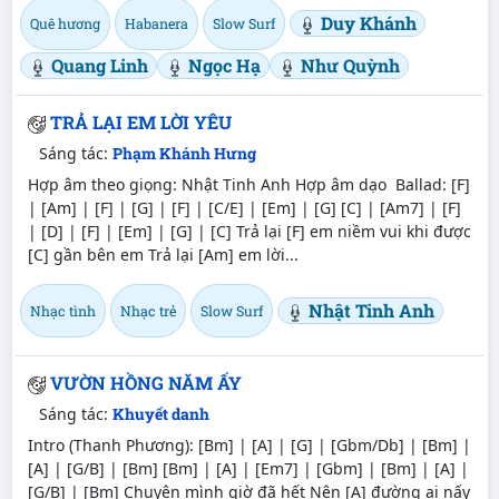
Duy Khánh
Quê hương
Habanera
Slow Surf
Quang Linh
Ngọc Hạ
Như Quỳnh
TRẢ LẠI EM LỜI YÊU
Sáng tác:
Phạm Khánh Hưng
Hợp âm theo giọng: Nhật Tinh Anh Hợp âm dạo Ballad: [F]
| [Am] | [F] | [G] | [F] | [C/E] | [Em] | [G] [C] | [Am7] | [F]
| [D] | [F] | [Em] | [G] | [C] Trả lại [F] em niềm vui khi được
[C] gần bên em Trả lại [Am] em lời...
Nhật Tinh Anh
Nhạc tình
Nhạc trẻ
Slow Surf
VƯỜN HỒNG NĂM ẤY
Sáng tác:
Khuyết danh
Intro (Thanh Phương): [Bm] | [A] | [G] | [Gbm/Db] | [Bm] |
[A] | [G/B] | [Bm] [Bm] | [A] | [Em7] | [Gbm] | [Bm] | [A] |
[G/B] | [Bm] Chuyện mình giờ đã hết Nên [A] đường ai nấy