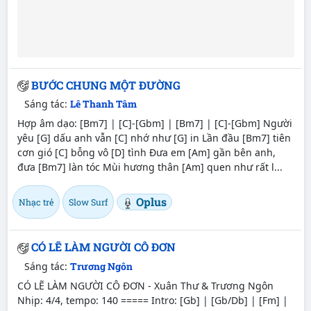
BƯỚC CHUNG MỘT ĐƯỜNG
Sáng tác:
Lê Thanh Tâm
Hợp âm dạo: [Bm7] | [C]-[Gbm] | [Bm7] | [C]-[Gbm] Người
yêu [G] dấu anh vẫn [C] nhớ như [G] in Lần đầu [Bm7] tiên
cơn gió [C] bỗng vô [D] tình Đưa em [Am] gần bên anh,
đưa [Bm7] làn tóc Mùi hương thân [Am] quen như rất l...
Oplus
Nhạc trẻ
Slow Surf
CÓ LẼ LÀM NGƯỜI CÔ ĐƠN
Sáng tác:
Trương Ngôn
CÓ LẼ LÀM NGƯỜI CÔ ĐƠN - Xuân Thư & Trương Ngôn
Nhịp: 4/4, tempo: 140 ===== Intro: [Gb] | [Gb/Db] | [Fm] |