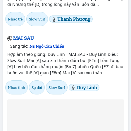
đi Nhưng thế [D] trong lòng này Vẫn luôn dà...
Thanh Phương
Nhạc trẻ
Slow Surf
MAI SAU
Sáng tác:
Ns Ngô Càn Chiếu
Hợp âm theo giọng: Duy Linh MAI SAU - Duy Linh Điệu:
Slow Surf Mai [A] sau xin thành đám bụi [F#m] trần Tung
[A] bay bên đời chẳng muộn [Bm7] phiền Quên [E7] đi bao
buồn vui thế [A] gian [F#m] Mai [A] sau xin thàn...
Duy Linh
Nhạc tình
Sự đời
Slow Surf