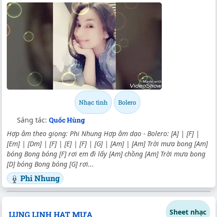
Nhạc tình
Bolero
Sáng tác:
Quốc Hùng
Hợp âm theo giọng: Phi Nhung Hợp âm dạo - Bolero: [A] | [F] |
[Em] | [Dm] | [F] | [E] | [F] | [G] | [Am] | [Am] Trời mưa bong [Am]
bóng Bong bóng [F] rơi em đi lấy [Am] chồng [Am] Trời mưa bong
[D] bóng Bong bóng [G] rơi...
Phi Nhung
Sheet nhạc
LUNG LINH HẠT MƯA