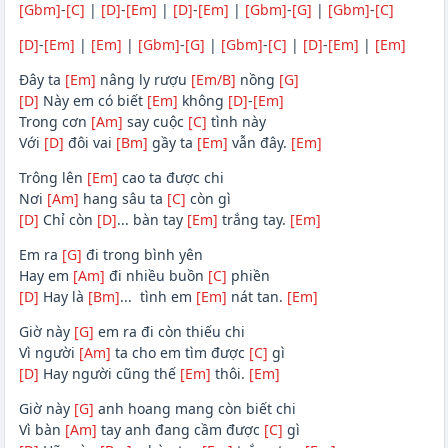
[Gbm]
-
[C]
|
[D]
-
[Em]
|
[D]
-
[Em]
|
[Gbm]
-
[G]
|
[Gbm]
-
[C]
[D]
-
[Em]
|
[Em]
|
[Gbm]
-
[G]
|
[Gbm]
-
[C]
|
[D]
-
[Em]
|
[Em]
Ðây ta
[Em]
nâng ly rượu
[Em/B]
nồng
[G]
[D]
Này em có biết
[Em]
không
[D]
-
[Em]
Trong cơn
[Am]
say cuộc
[C]
tình này
Với
[D]
đôi vai
[Bm]
gầy ta
[Em]
vẫn đây.
[Em]
Trông lên
[Em]
cao ta được chi
Nơi
[Am]
hang sâu ta
[C]
còn gì
[D]
Chỉ còn
[D]
... bàn tay
[Em]
trắng tay.
[Em]
Em ra
[G]
đi trong bình yên
Hay em
[Am]
đi nhiều buồn
[C]
phiền
[D]
Hay là
[Bm]
... tình em
[Em]
nát tan.
[Em]
Giờ này
[G]
em ra đi còn thiếu chi
Vì người
[Am]
ta cho em tìm được
[C]
gì
[D]
Hay người cũng thế
[Em]
thôi.
[Em]
Giờ này
[G]
anh hoang mang còn biết chi
Vì bàn
[Am]
tay anh đang cầm được
[C]
gì