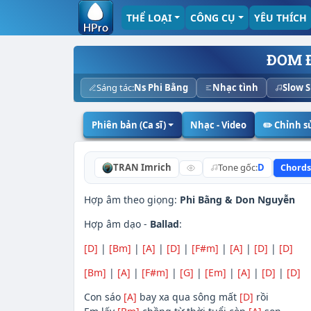
THỂ LOẠI
CÔNG CỤ
YÊU THÍCH
ĐOM 
Sáng tác:
Ns Phi Bằng
Nhạc tình
Slow S
Phiên bản (Ca sĩ)
Nhạc - Video
✏️ Chỉnh 
TRAN Imrich
Tone gốc:
D
Chords
Hợp âm theo giọng:
Phi Bằng
&
Don Nguyễn
Hợp âm dạo -
Ballad
:
[D]
|
[Bm]
|
[A]
|
[D]
|
[F#m]
|
[A]
|
[D]
|
[D]
[Bm]
|
[A]
|
[F#m]
|
[G]
|
[Em]
|
[A]
|
[D]
|
[D]
Con sáo
[A]
bay xa qua sông mất
[D]
rồi