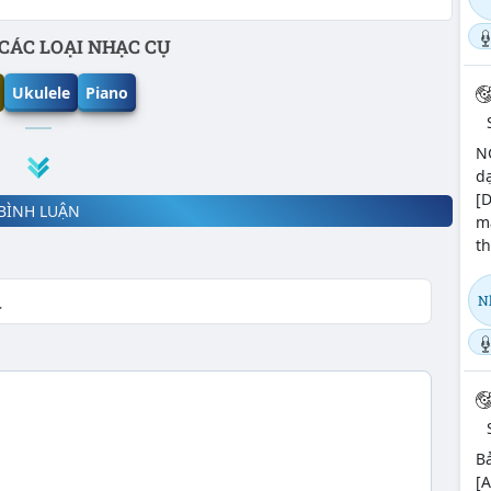
CÁC LOẠI NHẠC CỤ
Ukulele
Piano
N
dạ
[D
BÌNH LUẬN
mâ
th
N
Bả
[A