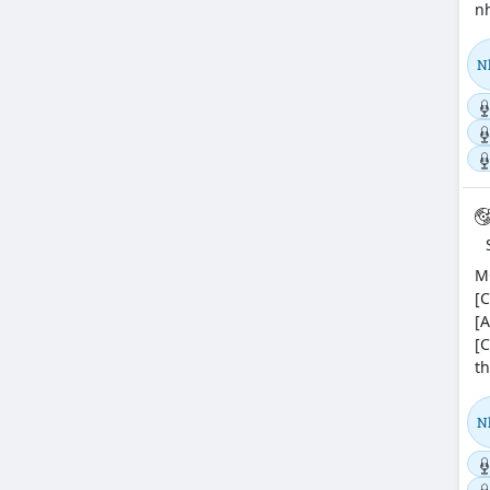
nh
N
M
[C
[A
[C
th
N