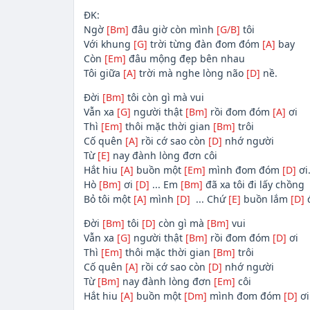
ĐK:
Ngờ
[Bm]
đâu giờ còn mình
[G/B]
tôi
Với khung
[G]
trời từng đàn đom đóm
[A]
bay
Còn
[Em]
đâu mộng đẹp bên nhau
Tôi giữa
[A]
trời mà nghe lòng não
[D]
nề.
Đời
[Bm]
tôi còn gì mà vui
Vẫn xa
[G]
người thật
[Bm]
rồi đom đóm
[A]
ơi
Thì
[Em]
thôi mặc thời gian
[Bm]
trôi
Cố quên
[A]
rồi cớ sao còn
[D]
nhớ người
Từ
[E]
nay đành lòng đơn côi
Hắt hiu
[A]
buồn một
[Em]
mình đom đóm
[D]
ơi
Hò
[Bm]
ơi
[D]
... Em
[Bm]
đã xa tôi đi lấy chồng
Bỏ tôi một
[A]
mình
[D]
... Chứ
[E]
buồn lắm
[D]
đ
Đời
[Bm]
tôi
[D]
còn gì mà
[Bm]
vui
Vẫn xa
[G]
người thật
[Bm]
rồi đom đóm
[D]
ơi
Thì
[Em]
thôi mặc thời gian
[Bm]
trôi
Cố quên
[A]
rồi cớ sao còn
[D]
nhớ người
Từ
[Bm]
nay đành lòng đơn
[Em]
côi
Hắt hiu
[A]
buồn một
[Dm]
mình đom đóm
[D]
ơi