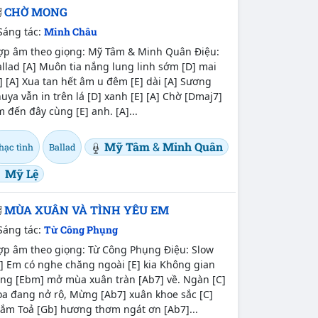
CHỜ MONG
Sáng tác:
Minh Châu
ợp âm theo giọng: Mỹ Tâm & Minh Quân Điệu:
llad [A] Muôn tia nắng lung linh sớm [D] mai
] [A] Xua tan hết âm u đêm [E] dài [A] Sương
uya vẫn in trên lá [D] xanh [E] [A] Chờ [Dmaj7]
 đến đây cùng [E] anh. [A]...
Mỹ Tâm
&
Minh Quân
hạc tình
Ballad
Mỹ Lệ
MÙA XUÂN VÀ TÌNH YÊU EM
Sáng tác:
Từ Công Phụng
ợp âm theo giọng: Từ Công Phụng Điệu: Slow
] Em có nghe chăng ngoài [E] kia Không gian
ộng [Ebm] mở mùa xuân tràn [Ab7] về. Ngàn [C]
oa đang nở rộ, Mừng [Ab7] xuân khoe sắc [C]
hắm Toả [Gb] hương thơm ngát ơn [Ab7]...