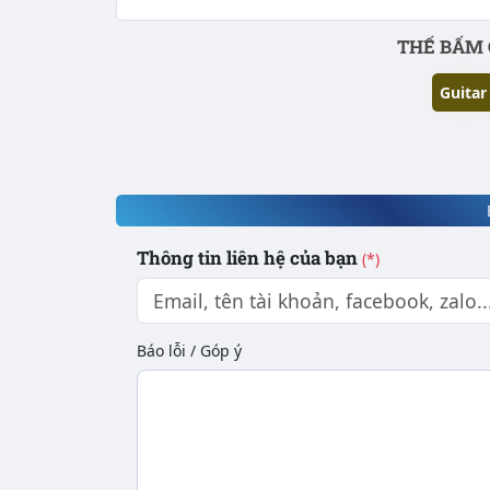
Phần nội dung
THẾ BẤM 
Guitar
Thông tin liên hệ của bạn
(*)
Báo lỗi / Góp ý