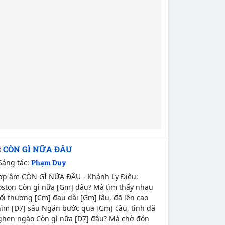
CÒN GÌ NỮA ĐÂU
Sáng tác:
Phạm Duy
ợp âm CÒN GÌ NỮA ĐÂU - Khánh Ly Điệu:
oston Còn gì nữa [Gm] đâu? Mà tìm thấy nhau
i thương [Cm] đau dài [Gm] lâu, đã lên cao
hìm [D7] sâu Ngăn bước qua [Gm] cầu, tình đã
ghẹn ngào Còn gì nữa [D7] đâu? Mà chờ đón