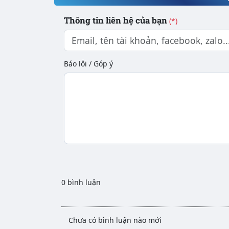
Thông tin liên hệ của bạn
(*)
Báo lỗi / Góp ý
0 bình luận
Chưa có bình luận nào mới