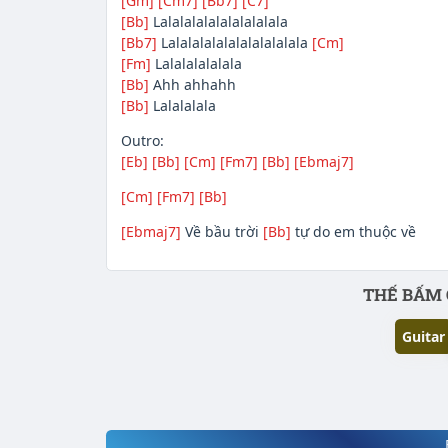
[Gm]
[Cm7]
[Bb7]
[C7]
[Bb]
Lalalalalalalalalalala
[Bb7]
Lalalalalalalalalalalala
[Cm]
[Fm]
Lalalalalalala
[Bb]
Ahh ahhahh
[Bb]
Lalalalala
Outro:
[Eb]
[Bb]
[Cm]
[Fm7]
[Bb]
[Ebmaj7]
[Cm]
[Fm7]
[Bb]
[Ebmaj7]
Về bầu trời
[Bb]
tự do em thuộc về
Phần nội dung
THẾ BẤM 
Guitar