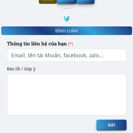
BÌNH LUẬN
Thông tin liên hệ của bạn
(*)
Báo lỗi / Góp ý
Gửi