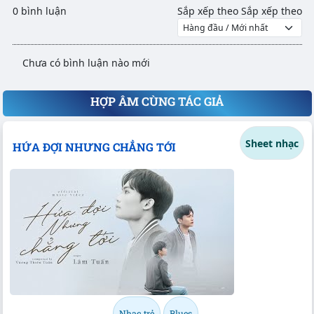
0 bình luận
Sắp xếp theo
Sắp xếp theo
Chưa có bình luận nào mới
HỢP ÂM CÙNG TÁC GIẢ
Sheet nhạc
HỨA ĐỢI NHƯNG CHẲNG TỚI
Nhạc trẻ
Blues