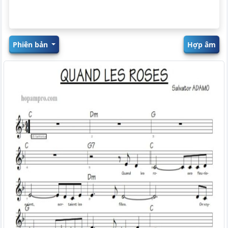
Phiên bản
Hợp âm