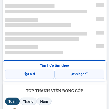
Tìm hợp âm theo
🎤
✍️
Ca sĩ
Nhạc sĩ
TOP THÀNH VIÊN ĐÓNG GÓP
Tuần
Tháng
Năm