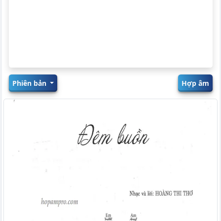
Phiên bản
Hợp âm