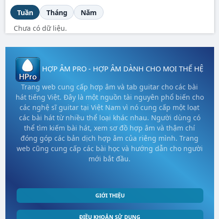
Tuần
Tháng
Năm
Chưa có dữ liệu.
HỢP ÂM PRO - HỢP ÂM DÀNH CHO MỌI THẾ HỆ
Trang web cung cấp hợp âm và tab guitar cho các bài
hát tiếng Việt. Đây là một nguồn tài nguyên phổ biến cho
các nghệ sĩ guitar tại Việt Nam vì nó cung cấp một loạt
các bài hát từ nhiều thể loại khác nhau. Người dùng có
thể tìm kiếm bài hát, xem sơ đồ hợp âm và thậm chí
đóng góp các bản dịch hợp âm của riêng mình. Trang
web cũng cung cấp các bài học và hướng dẫn cho người
mới bắt đầu.
GIỚI THIỆU
ĐIỀU KHOẢN SỬ DỤNG