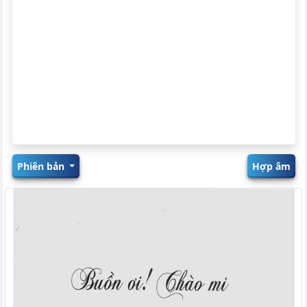
Phiên bản
Hợp âm