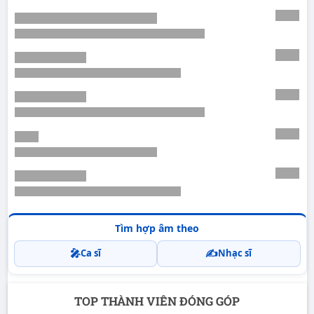
Tìm hợp âm theo
🎤
✍️
Ca sĩ
Nhạc sĩ
TOP THÀNH VIÊN ĐÓNG GÓP