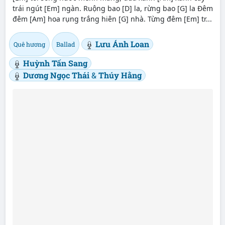
trái ngút [Em] ngàn. Ruộng bao [D] la, rừng bao [G] la Đêm
đêm [Am] hoa rụng trắng hiên [G] nhà. Từng đêm [Em] tr...
Lưu Ánh Loan
Quê hương
Ballad
Huỳnh Tấn Sang
Dương Ngọc Thái
&
Thúy Hằng