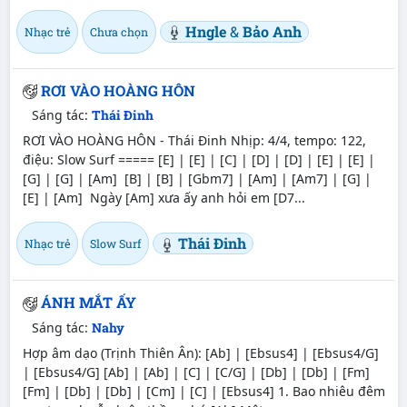
Hngle
&
Bảo Anh
Nhạc trẻ
Chưa chọn
RƠI VÀO HOÀNG HÔN
Sáng tác:
Thái Đinh
RƠI VÀO HOÀNG HÔN - Thái Đinh Nhịp: 4/4, tempo: 122,
điệu: Slow Surf ===== [E] | [E] | [C] | [D] | [D] | [E] | [E] |
[G] | [G] | [Am] [B] | [B] | [Gbm7] | [Am] | [Am7] | [G] |
[E] | [Am] Ngày [Am] xưa ấy anh hỏi em [D7...
Thái Đinh
Nhạc trẻ
Slow Surf
ÁNH MẮT ẤY
Sáng tác:
Nahy
Hợp âm dạo (Trịnh Thiên Ân): [Ab] | [Ebsus4] | [Ebsus4/G]
| [Ebsus4/G] [Ab] | [Ab] | [C] | [C/G] | [Db] | [Db] | [Fm]
[Fm] | [Db] | [Db] | [Cm] | [C] | [Ebsus4] 1. Bao nhiêu đêm