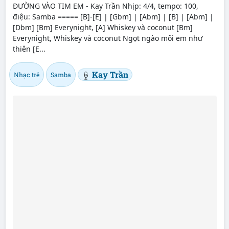
ĐƯỜNG VÀO TIM EM - Kay Trần Nhịp: 4/4, tempo: 100,
điệu: Samba ===== [B]-[E] | [Gbm] | [Abm] | [B] | [Abm] |
[Dbm] [Bm] Everynight, [A] Whiskey và coconut [Bm]
Everynight, Whiskey và coconut Ngọt ngào môi em như
thiên [E...
Kay Trần
Nhạc trẻ
Samba