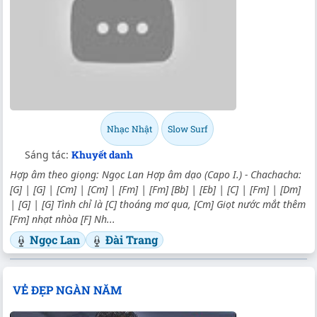
Nhạc Nhật
Slow Surf
Sáng tác:
Khuyết danh
Hợp âm theo giọng: Ngọc Lan Hợp âm dạo (Capo I.) - Chachacha:
[G] | [G] | [Cm] | [Cm] | [Fm] | [Fm] [Bb] | [Eb] | [C] | [Fm] | [Dm]
| [G] | [G] Tình chỉ là [C] thoáng mơ qua, [Cm] Giọt nước mắt thêm
[Fm] nhạt nhòa [F] Nh...
Ngọc Lan
Đài Trang
VẺ ĐẸP NGÀN NĂM