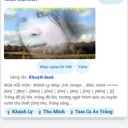
Nhạc ngoại lời Việt
Valse
Sáng tác:
Khuyết danh
MÙA HỘI HOA - Khánh Ly Nhịp: 2/4, tempo: , điệu: Valse =====
[Am] | [Bm] | [Dbm] | [Dm] | [Dm] | [Am] | [Em] | [Abm] | [E]
Trăng đã [E] lên, trăng đã lên, Hương ngát thơm bao ưu huyền
vườn thu thiết [Dm] tha, Trăng sáng...
Khánh Ly
Thu Minh
Tam Ca Áo Trắng