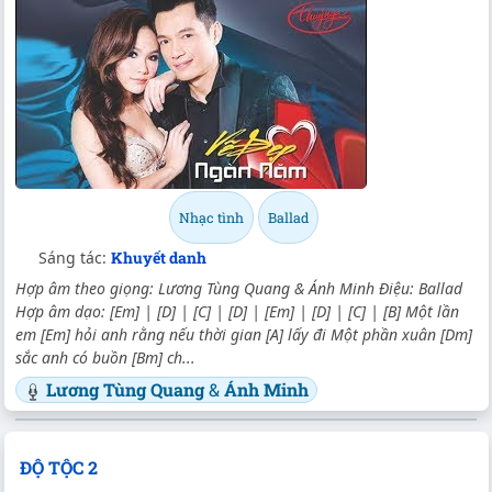
Nhạc tình
Ballad
Sáng tác:
Khuyết danh
Hợp âm theo giọng: Lương Tùng Quang & Ánh Minh Điệu: Ballad
Hợp âm dạo: [Em] | [D] | [C] | [D] | [Em] | [D] | [C] | [B] Một lần
em [Em] hỏi anh rằng nếu thời gian [A] lấy đi Một phần xuân [Dm]
sắc anh có buồn [Bm] ch...
Lương Tùng Quang
&
Ánh Minh
ĐỘ TỘC 2