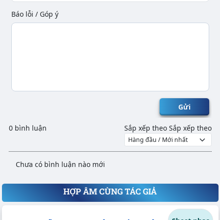
Báo lỗi / Góp ý
Gửi
0 bình luận
Sắp xếp theo
Sắp xếp theo
Chưa có bình luận nào mới
HỢP ÂM CÙNG TÁC GIẢ