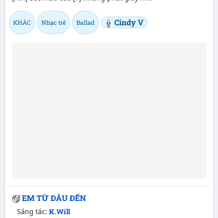
Cindy V
KHÁC
Nhạc trẻ
Ballad
EM TỪ ĐÂU ĐẾN
Sáng tác:
K.Will