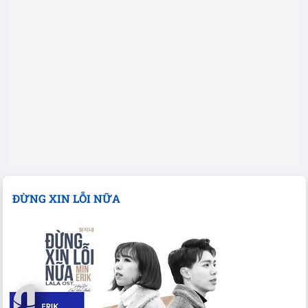
ĐỪNG XIN LỖI NỮA