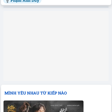
Phạm Anh Duy
MÌNH YÊU NHAU TỪ KIẾP NÀO