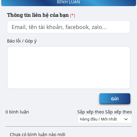
BÌNH LUẬN
Thông tin liên hệ của bạn
(*)
Báo lỗi / Góp ý
Gửi
0 bình luận
Sắp xếp theo
Sắp xếp theo
Chưa có bình luận nào mới