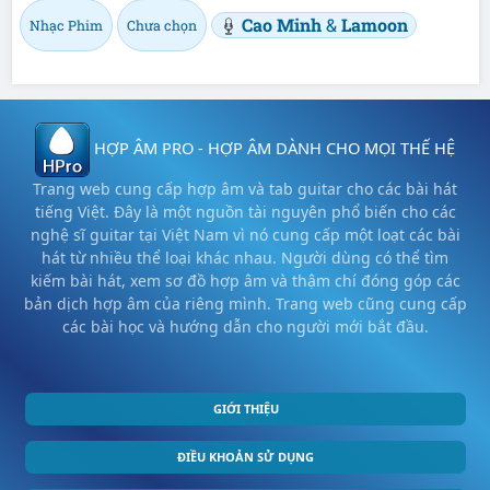
Cao Minh
&
Lamoon
Nhạc Phim
Chưa chọn
HỢP ÂM PRO - HỢP ÂM DÀNH CHO MỌI THẾ HỆ
Trang web cung cấp hợp âm và tab guitar cho các bài hát
tiếng Việt. Đây là một nguồn tài nguyên phổ biến cho các
nghệ sĩ guitar tại Việt Nam vì nó cung cấp một loạt các bài
hát từ nhiều thể loại khác nhau. Người dùng có thể tìm
kiếm bài hát, xem sơ đồ hợp âm và thậm chí đóng góp các
bản dịch hợp âm của riêng mình. Trang web cũng cung cấp
các bài học và hướng dẫn cho người mới bắt đầu.
GIỚI THIỆU
ĐIỀU KHOẢN SỬ DỤNG