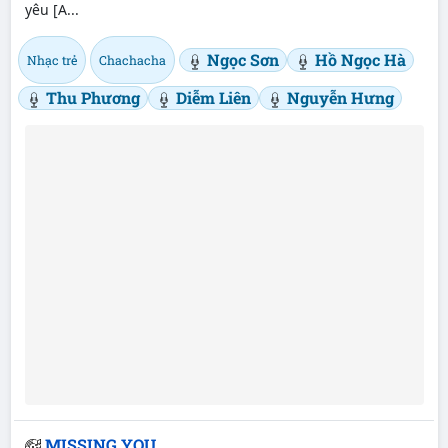
yêu [A...
Ngọc Sơn
Hồ Ngọc Hà
Nhạc trẻ
Chachacha
Thu Phương
Diễm Liên
Nguyễn Hưng
MISSING YOU