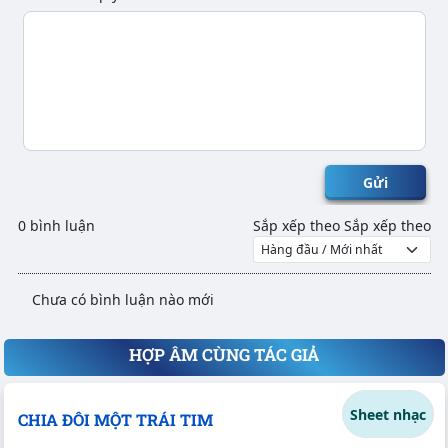
Gửi
0 bình luận
Sắp xếp theo
Sắp xếp theo
Chưa có bình luận nào mới
HỢP ÂM CÙNG TÁC GIẢ
Sheet nhạc
CHIA ĐÔI MỘT TRÁI TIM