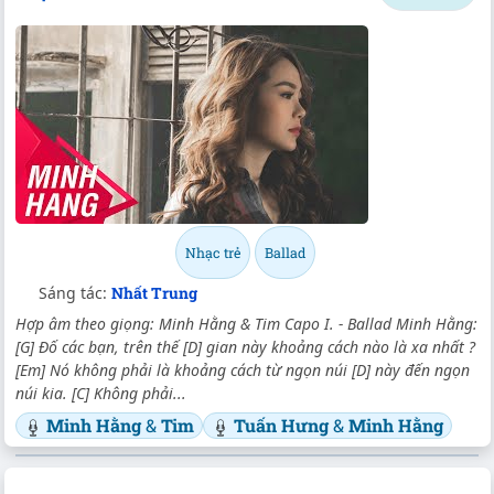
Nhạc trẻ
Ballad
Sáng tác:
Nhất Trung
Hợp âm theo giọng: Minh Hằng & Tim Capo I. - Ballad Minh Hằng:
[G] Đố các bạn, trên thế [D] gian này khoảng cách nào là xa nhất ?
[Em] Nó không phải là khoảng cách từ ngọn núi [D] này đến ngọn
núi kia. [C] Không phải...
Minh Hằng
&
Tim
Tuấn Hưng
&
Minh Hằng