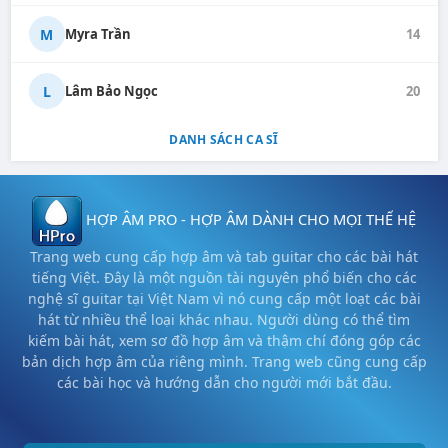
M
Myra Trần
14
L
Lâm Bảo Ngọc
20
DANH SÁCH CA SĨ
HỢP ÂM PRO - HỢP ÂM DÀNH CHO MỌI THẾ HỆ
Trang web cung cấp hợp âm và tab guitar cho các bài hát
tiếng Việt. Đây là một nguồn tài nguyên phổ biến cho các
nghệ sĩ guitar tại Việt Nam vì nó cung cấp một loạt các bài
hát từ nhiều thể loại khác nhau. Người dùng có thể tìm
kiếm bài hát, xem sơ đồ hợp âm và thậm chí đóng góp các
bản dịch hợp âm của riêng mình. Trang web cũng cung cấp
các bài học và hướng dẫn cho người mới bắt đầu.