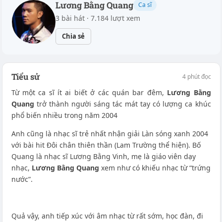
Lương Bằng Quang
Ca sĩ
3 bài hát · 7.184 lượt xem
Chia sẻ
Tiểu sử
4 phút đọc
Từ một ca sĩ ít ai biết ở các quán bar đêm,
Lương Bằng
Quang
trở thành người sáng tác mát tay có lượng ca khúc
phổ biến nhiều trong năm 2004
Anh cũng là nhạc sĩ trẻ nhất nhận giải Làn sóng xanh 2004
với bài hit Đôi chân thiên thần (Lam Trường thể hiện). Bố
Quang là nhạc sĩ Lương Bằng Vinh, mẹ là giáo viên dạy
nhạc,
Lương Bằng Quang
xem như có khiếu nhạc từ “trứng
nước”.
Quả vậy, anh tiếp xúc với âm nhạc từ rất sớm, học đàn, đi