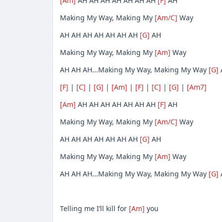
[Am]
AH AH AH AH AH AH AH
[F]
AH
Making My Way, Making My
[Am/C]
Way
AH AH AH AH AH AH AH
[G]
AH
Making My Way, Making My
[Am]
Way
AH AH AH...Making My Way, Making My Way
[G]
[F]
|
[C]
|
[G]
|
[Am]
|
[F]
|
[C]
|
[G]
|
[Am7]
[Am]
AH AH AH AH AH AH AH
[F]
AH
Making My Way, Making My
[Am/C]
Way
AH AH AH AH AH AH AH
[G]
AH
Making My Way, Making My
[Am]
Way
AH AH AH...Making My Way, Making My Way
[G]
Telling me I’ll kill for
[Am]
you