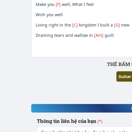
Make you
[F]
well, What I feel
Wish you well
Living right in the
[C]
kingdom I built a
[G]
new
Draining tears and wallow in
[Am]
guilt
Phần nội dung
THẾ BẤM 
Guitar
Thông tin liên hệ của bạn
(*)