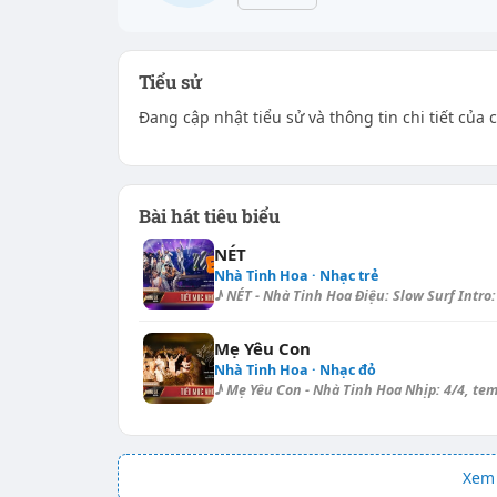
Tiểu sử
Đang cập nhật tiểu sử và thông tin chi tiết của 
Bài hát tiêu biểu
NÉT
Nhà Tinh Hoa · Nhạc trẻ
♪ NÉT - Nhà Tinh Hoa Điệu: Slow Surf Intro: 
Mẹ Yêu Con
Nhà Tinh Hoa · Nhạc đỏ
♪ Mẹ Yêu Con - Nhà Tinh Hoa Nhịp: 4/4, temp
Xem 