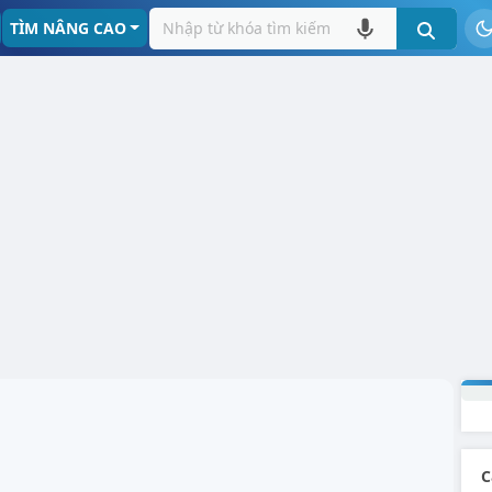
TÌM NÂNG CAO
C