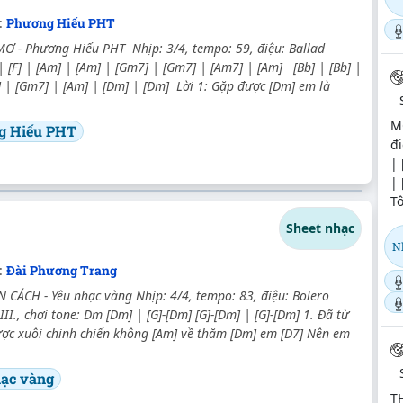
:
Phương Hiếu PHT
Ơ - Phương Hiếu PHT Nhịp: 3/4, tempo: 59, điệu: Ballad
 [F] | [Am] | [Am] | [Gm7] | [Gm7] | [Am7] | [Am] [Bb] | [Bb] |
 | [Gm7] | [Am] | [Dm] | [Dm] Lời 1: Gặp được [Dm] em là
MỜ
g Hiếu PHT
đi
| 
| 
T
Sheet nhạc
N
:
Đài Phương Trang
CÁCH - Yêu nhạc vàng Nhịp: 4/4, tempo: 83, điệu: Bolero
II., chơi tone: Dm [Dm] | [G]-[Dm] [G]-[Dm] | [G]-[Dm] 1. Đã từ
ược xuôi chinh chiến không [Am] về thăm [Dm] em [D7] Nên em
ạc vàng
T