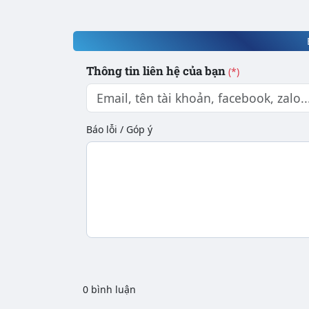
Thông tin liên hệ của bạn
(*)
Báo lỗi / Góp ý
0 bình luận