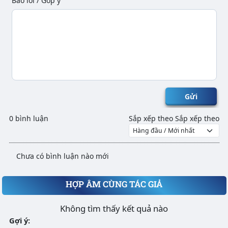
Báo lỗi / Góp ý
Gửi
0 bình luận
Sắp xếp theo
Sắp xếp theo
Chưa có bình luận nào mới
HỢP ÂM CÙNG TÁC GIẢ
Không tìm thấy kết quả nào
Gợi ý: