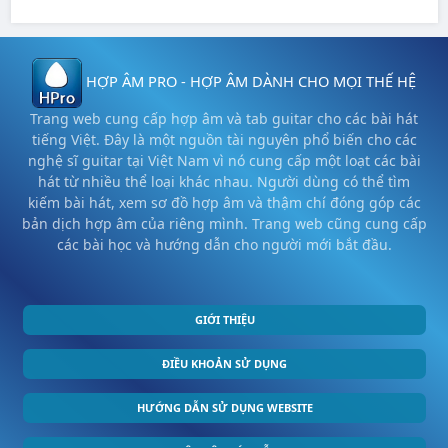
HỢP ÂM PRO - HỢP ÂM DÀNH CHO MỌI THẾ HỆ
Trang web cung cấp hợp âm và tab guitar cho các bài hát
tiếng Việt. Đây là một nguồn tài nguyên phổ biến cho các
nghệ sĩ guitar tại Việt Nam vì nó cung cấp một loạt các bài
hát từ nhiều thể loại khác nhau. Người dùng có thể tìm
kiếm bài hát, xem sơ đồ hợp âm và thậm chí đóng góp các
bản dịch hợp âm của riêng mình. Trang web cũng cung cấp
các bài học và hướng dẫn cho người mới bắt đầu.
GIỚI THIỆU
ĐIỀU KHOẢN SỬ DỤNG
HƯỚNG DẪN SỬ DỤNG WEBSITE