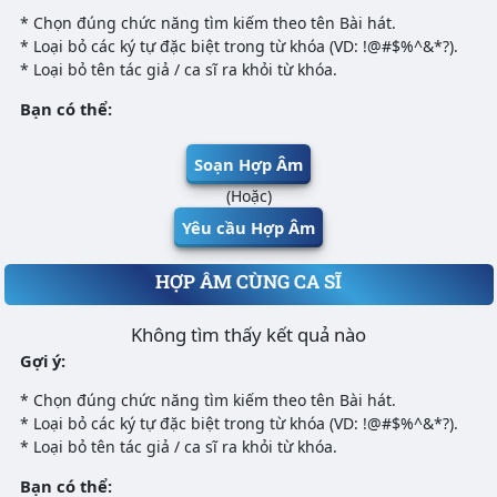
* Chọn đúng chức năng tìm kiếm theo tên Bài hát.
* Loại bỏ các ký tự đặc biệt trong từ khóa (VD: !@#$%^&*?).
* Loại bỏ tên tác giả / ca sĩ ra khỏi từ khóa.
Bạn có thể:
Soạn Hợp Âm
(Hoặc)
Yêu cầu Hợp Âm
HỢP ÂM CÙNG CA SĨ
Không tìm thấy kết quả nào
Gợi ý:
* Chọn đúng chức năng tìm kiếm theo tên Bài hát.
* Loại bỏ các ký tự đặc biệt trong từ khóa (VD: !@#$%^&*?).
* Loại bỏ tên tác giả / ca sĩ ra khỏi từ khóa.
Bạn có thể: