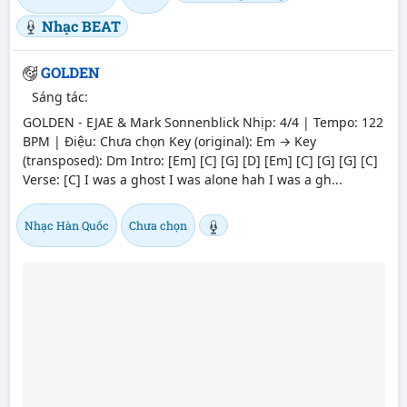
Nhạc BEAT
GOLDEN
Sáng tác:
GOLDEN - EJAE & Mark Sonnenblick Nhịp: 4/4 | Tempo: 122
BPM | Điệu: Chưa chọn Key (original): Em → Key
(transposed): Dm Intro: [Em] [C] [G] [D] [Em] [C] [G] [G] [C]
Verse: [C] I was a ghost I was alone hah I was a gh...
Nhạc Hàn Quốc
Chưa chọn