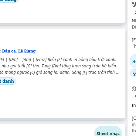
N
Di
==
[F
Th
:
Dân ca
,
Lê Giang
 [F] | [Dm] | [Am] | [Em7] Biển [F] xanh in bóng bầu trời xanh.
Họ
 như gọi tuổi [G] thơ. Tung [Dm] tăng lượn song tràn bờ biển.
 mang ngược [C] gió song lại đánh. Sóng [F] trào tràn tình...
t danh
In
| 
[C
ma
th
Sheet nhạc