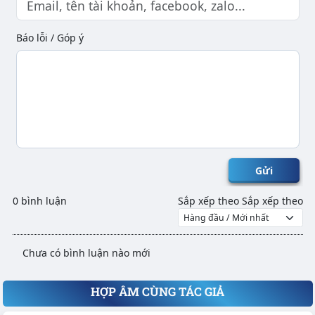
Báo lỗi / Góp ý
Gửi
0 bình luận
Sắp xếp theo
Sắp xếp theo
Chưa có bình luận nào mới
HỢP ÂM CÙNG TÁC GIẢ