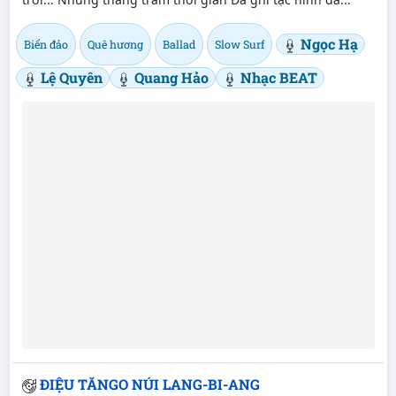
Ngọc Hạ
Biển đảo
Quê hương
Ballad
Slow Surf
Lệ Quyên
Quang Hảo
Nhạc BEAT
ĐIỆU TĂNGO NÚI LANG-BI-ANG