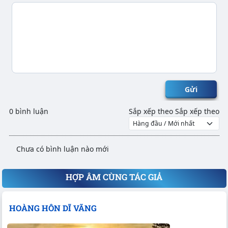
Gửi
0 bình luận
Sắp xếp theo
Sắp xếp theo
Chưa có bình luận nào mới
HỢP ÂM CÙNG TÁC GIẢ
HOÀNG HÔN DĨ VÃNG