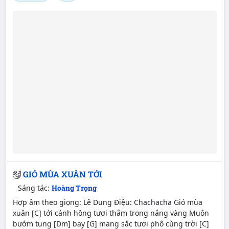
GIÓ MÙA XUÂN TỚI
Sáng tác:
Hoàng Trọng
Hợp âm theo giọng: Lê Dung Điệu: Chachacha Gió mùa
xuân [C] tới cánh hồng tươi thắm trong nắng vàng Muôn
bướm tung [Dm] bay [G] mang sắc tươi phô cùng trời [C]