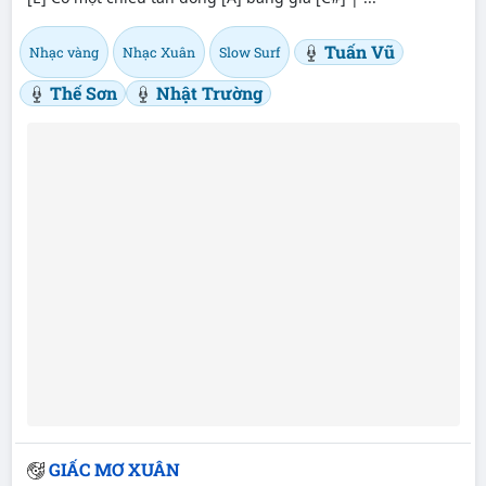
Tuấn Vũ
Nhạc vàng
Nhạc Xuân
Slow Surf
Thế Sơn
Nhật Trường
GIẤC MƠ XUÂN