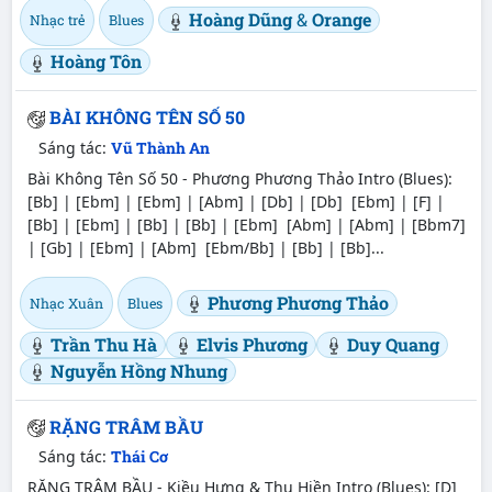
Hoàng Dũng
&
Orange
Nhạc trẻ
Blues
Hoàng Tôn
BÀI KHÔNG TÊN SỐ 50
Sáng tác:
Vũ Thành An
Bài Không Tên Số 50 - Phương Phương Thảo Intro (Blues):
[Bb] | [Ebm] | [Ebm] | [Abm] | [Db] | [Db] [Ebm] | [F] |
[Bb] | [Ebm] | [Bb] | [Bb] | [Ebm] [Abm] | [Abm] | [Bbm7]
| [Gb] | [Ebm] | [Abm] [Ebm/Bb] | [Bb] | [Bb]...
Phương Phương Thảo
Nhạc Xuân
Blues
Trần Thu Hà
Elvis Phương
Duy Quang
Nguyễn Hồng Nhung
RẶNG TRÂM BẦU
Sáng tác:
Thái Cơ
RẶNG TRÂM BẦU - Kiều Hưng & Thu Hiền Intro (Blues): [D]