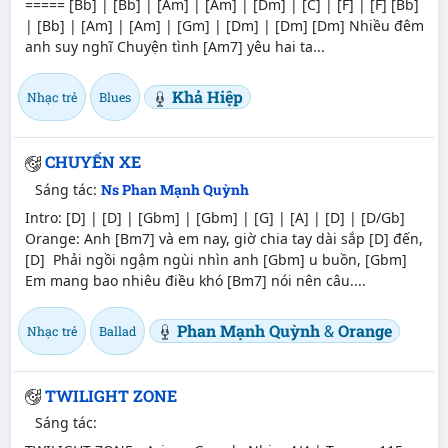
===== [Bb] | [Bb] | [Am] | [Am] | [Dm] | [C] | [F] | [F] [Bb]
| [Bb] | [Am] | [Am] | [Gm] | [Dm] | [Dm] [Dm] Nhiều đêm
anh suy nghĩ Chuyện tình [Am7] yêu hai ta...
Khả Hiệp
Nhạc trẻ
Blues
CHUYẾN XE
Sáng tác:
Ns Phan Mạnh Quỳnh
Intro: [D] | [D] | [Gbm] | [Gbm] | [G] | [A] | [D] | [D/Gb]
Orange: Anh [Bm7] và em nay, giờ chia tay dài sắp [D] đến,
[D] Phải ngồi ngậm ngùi nhìn anh [Gbm] u buồn, [Gbm]
Em mang bao nhiêu điều khó [Bm7] nói nên câu....
Phan Mạnh Quỳnh
&
Orange
Nhạc trẻ
Ballad
TWILIGHT ZONE
Sáng tác: