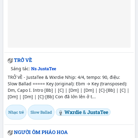
TRỞ VỀ
Sáng tác:
Ns JustaTee
TRỞ VỀ - JustaTee & Wxrdie Nhịp: 4/4, tempo: 90, điệu:
Slow Ballad ===== Key (original): Ebm → Key (transposed):
Dm, Capo I. Intro [Bb] | [C] | [Dm] | [Dm] | [C]-[Bb] | [C] |
[Dm] | [Dm] | [C]-[Bb] Con đã lớn lên ở t...
Wxrdie
&
JustaTee
Nhạc trẻ
Slow Ballad
NGƯỜI ÔM PHÁO HOA