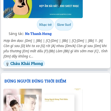
Nhạc trẻ
Slow Surf
Sáng tác:
Ns Thanh Hưng
Hợp âm dạo: [Dm] | [Bb] | [C]-[Dm] | [Bb] | [C]-[Dm] | [Bb] 1. [A]
Còn gì sau [D] khi ta xa [G] rời [A] nhau [Dm/A] Còn gì sau [Dm] khi
yêu thương [Em] mất dấu [F]-[Bb] Làm [Bb] gì khi sớm mai [C] , tỉnh
[Dm] dậy không c...
Châu Khải Phong
ĐÚNG NGƯỜI ĐÚNG THỜI ĐIỂM