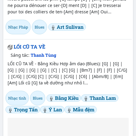
ne pourra dénouer ce ser-[D] ment [D] | [C] Je tresserai
pour toi des colliers de ten-[Am] dresse [Am] Oui...
Art Sulivan
Nhạc Pháp
Blues
LỐI CŨ TA VỀ
Sáng tác:
Thanh Tùng
LỐI CŨ TA VỀ - Bằng Kiều Hợp âm dạo (Blues): [G] | [G] |
[G] | [G] | [G] | [G] | [C] | [C] [G] | [Bm7] | [F] | [F] | [C/G]
| [C/G] | [C/G] [C] | [C/G] | [C/G] | [C6] | [Abm/B] | [Em]
[Am] Lối cũ [G] ta về dường như nhỏ l...
Bằng Kiều
Thanh Lam
Nhạc tình
Blues
Trọng Tấn
Ý Lan
Mẫu đệm