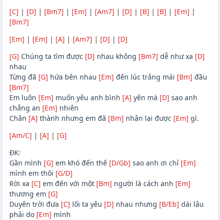
[C]
|
[D]
|
[Bm7]
|
[Em]
|
[Am7]
|
[D]
|
[B]
|
[B]
|
[Em]
|
[Bm7]
[Em]
|
[Em]
|
[A]
|
[Am7]
|
[D]
|
[D]
[G]
Chúng ta tìm được
[D]
nhau không
[Bm7]
dễ như xa
[D]
nhau
Từng đã
[G]
hứa bên nhau
[Em]
đến lúc trắng mái
[Bm]
đầu
[Bm7]
Em luôn
[Em]
muốn yêu anh bình
[A]
yên mà
[D]
sao anh
chẳng an
[Em]
nhiên
Chân
[A]
thành nhưng em đã
[Bm]
nhận lại được
[Em]
gì.
[Am/C]
|
[A]
|
[G]
ĐK:
Gần mình
[G]
em khó đến thế
[D/Gb]
sao anh ơi chỉ
[Em]
mình em thôi
[G/D]
Rời xa
[C]
em đến với một
[Bm]
người là cách anh
[Em]
thương em
[G]
Duyên trời đưa
[C]
lối ta yêu
[D]
nhau nhưng
[B/Eb]
dài lâu
phải do
[Em]
mình