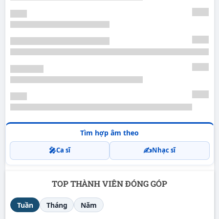
Tìm hợp âm theo
🎤
✍️
Ca sĩ
Nhạc sĩ
TOP THÀNH VIÊN ĐÓNG GÓP
Tuần
Tháng
Năm