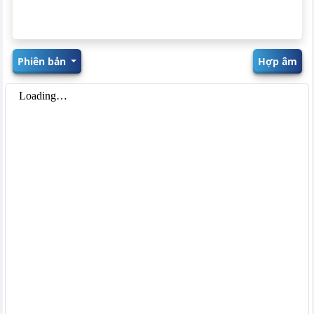
Phiên bản
Hợp âm