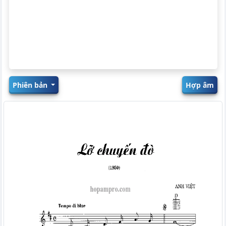
Phiên bản
Hợp âm