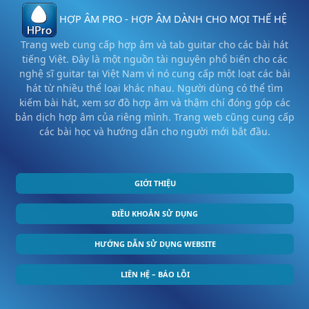
HỢP ÂM PRO - HỢP ÂM DÀNH CHO MỌI THẾ HỆ
Trang web cung cấp hợp âm và tab guitar cho các bài hát
tiếng Việt. Đây là một nguồn tài nguyên phổ biến cho các
nghệ sĩ guitar tại Việt Nam vì nó cung cấp một loạt các bài
hát từ nhiều thể loại khác nhau. Người dùng có thể tìm
kiếm bài hát, xem sơ đồ hợp âm và thậm chí đóng góp các
bản dịch hợp âm của riêng mình. Trang web cũng cung cấp
các bài học và hướng dẫn cho người mới bắt đầu.
GIỚI THIỆU
ĐIỀU KHOẢN SỬ DỤNG
HƯỚNG DẪN SỬ DỤNG WEBSITE
LIÊN HỆ – BÁO LỖI