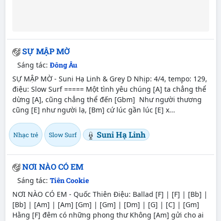
SỰ MẬP MỜ
Sáng tác:
Đông Âu
SỰ MẬP MỜ - Suni Hạ Linh & Grey D Nhịp: 4/4, tempo: 129,
điệu: Slow Surf ===== Một tình yêu chúng [A] ta chẳng thể
dừng [A], cũng chẳng thể đến [Gbm] Như người thương
cũng [E] như người lạ, [Bm] cứ lúc gần lúc [E] x...
Suni Hạ Linh
Nhạc trẻ
Slow Surf
NƠI NÀO CÓ EM
Sáng tác:
Tiên Cookie
NƠI NÀO CÓ EM - Quốc Thiên Điệu: Ballad [F] | [F] | [Bb] |
[Bb] | [Am] | [Am] [Gm] | [Gm] | [Dm] | [G] | [C] | [Gm]
Hằng [F] đêm có những phong thư Không [Am] gửi cho ai