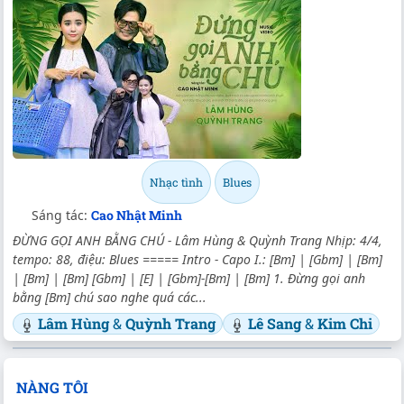
Nhạc tình
Blues
Sáng tác:
Cao Nhật Minh
ĐỪNG GỌI ANH BẰNG CHÚ - Lâm Hùng & Quỳnh Trang Nhịp: 4/4,
tempo: 88, điệu: Blues ===== Intro - Capo I.: [Bm] | [Gbm] | [Bm]
| [Bm] | [Bm] [Gbm] | [E] | [Gbm]-[Bm] | [Bm] 1. Đừng gọi anh
bằng [Bm] chú sao nghe quá các...
Lâm Hùng
&
Quỳnh Trang
Lê Sang
&
Kim Chi
NÀNG TÔI