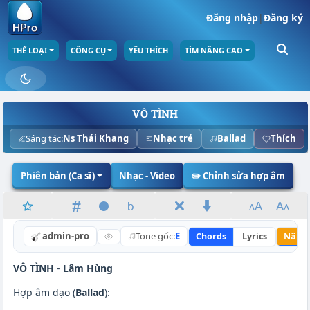
Đăng nhập
|
Đăng ký
THỂ LOẠI
CÔNG CỤ
YÊU THÍCH
TÌM NÂNG CAO
VÔ TÌNH
Sáng tác:
Ns Thái Khang
Nhạc trẻ
Ballad
Thích
Phiên bản (Ca sĩ)
Nhạc - Video
✏️ Chỉnh sửa hợp âm
admin-pro
Tone gốc:
E
Chords
Lyrics
Nâng 
VÔ TÌNH
-
Lâm Hùng
Hợp âm dạo (
Ballad
):