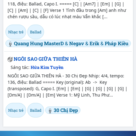
118, điệu: Ballad, Capo I. ===== [C] | [Am7] | [Em] | [G] |
[C] | [Am] | [C] | [F] Verse 1 Tình đầu trong [Am] anh như
chén rượu sầu, dẫu có lúc nhạt màu Vẫn khắc [...
Nhạc trẻ
Ballad
Quang Hung MasterD
&
Negav
&
Erik
&
Pháp Kiều
NGÔI SAO GIỮA THIÊN HÀ
Sáng tác:
Hứa Kim Tuyền
NGÔI SAO GIỮA THIÊN HÀ - 30 Chị Đẹp Nhịp: 4/4, tempo:
136, điệu: Ballad ===== Key (original): Ab -> Key
(transposed): G, Capo I. [Em] | [Em] | [G] | [G] | [G] | [G] |
[Dm/A] | [Dm/A] | [Em] Verse 1: Mỹ Linh, Thu Phư...
30 Chị Đẹp
Nhạc trẻ
Ballad