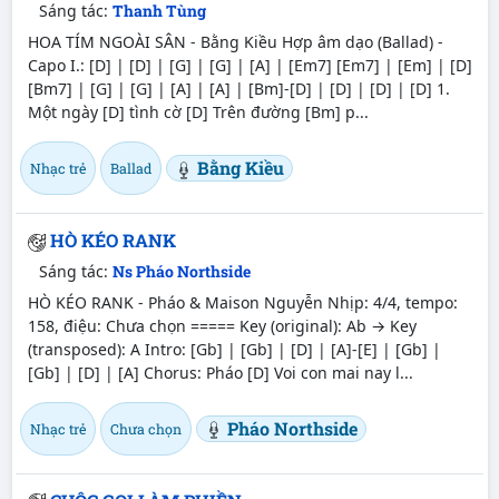
Sáng tác:
Thanh Tùng
HOA TÍM NGOÀI SÂN - Bằng Kiều Hợp âm dạo (Ballad) -
Capo I.: [D] | [D] | [G] | [G] | [A] | [Em7] [Em7] | [Em] | [D]
[Bm7] | [G] | [G] | [A] | [A] | [Bm]-[D] | [D] | [D] | [D] 1.
Một ngày [D] tình cờ [D] Trên đường [Bm] p...
Bằng Kiều
Nhạc trẻ
Ballad
HÒ KÉO RANK
Sáng tác:
Ns Pháo Northside
HÒ KÉO RANK - Pháo & Maison Nguyễn Nhịp: 4/4, tempo:
158, điệu: Chưa chọn ===== Key (original): Ab → Key
(transposed): A Intro: [Gb] | [Gb] | [D] | [A]-[E] | [Gb] |
[Gb] | [D] | [A] Chorus: Pháo [D] Voi con mai nay l...
Pháo Northside
Nhạc trẻ
Chưa chọn