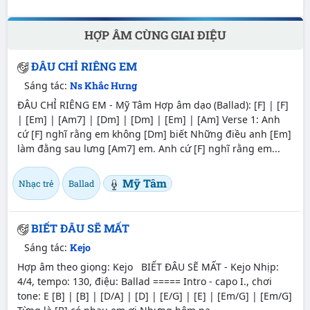
HỢP ÂM CÙNG GIAI ĐIỆU
ĐÂU CHỈ RIÊNG EM
Sáng tác:
Ns Khắc Hưng
ĐÂU CHỈ RIÊNG EM - Mỹ Tâm Hợp âm dạo (Ballad): [F] | [F]
| [Em] | [Am7] | [Dm] | [Dm] | [Em] | [Am] Verse 1: Anh
cứ [F] nghĩ rằng em không [Dm] biết Những điều anh [Em]
làm đằng sau lưng [Am7] em. Anh cứ [F] nghĩ rằng em...
Mỹ Tâm
Nhạc trẻ
Ballad
BIẾT ĐÂU SẼ MẤT
Sáng tác:
Kejo
Hợp âm theo giọng: Kejo BIẾT ĐÂU SẼ MẤT - Kejo Nhịp:
4/4, tempo: 130, điệu: Ballad ===== Intro - capo I., chơi
tone: E [B] | [B] | [D/A] | [D] | [E/G] | [E] | [Em/G] | [Em/G]