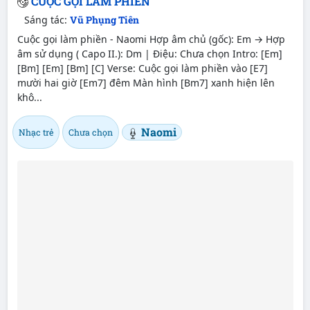
CUỘC GỌI LÀM PHIỀN
Sáng tác:
Vũ Phụng Tiên
Cuộc gọi làm phiền - Naomi Hợp âm chủ (gốc): Em → Hợp
âm sử dụng ( Capo II.): Dm | Điệu: Chưa chọn Intro: [Em]
[Bm] [Em] [Bm] [C] Verse: Cuộc gọi làm phiền vào [E7]
mười hai giờ [Em7] đêm Màn hình [Bm7] xanh hiện lên
khô...
Naomi
Nhạc trẻ
Chưa chọn