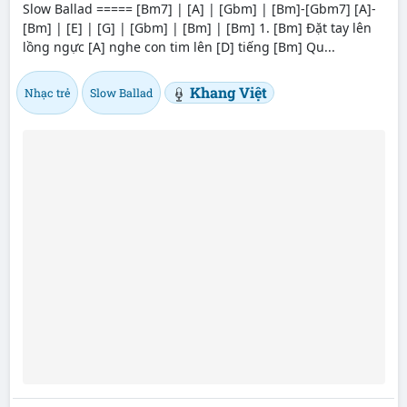
Slow Ballad ===== [Bm7] | [A] | [Gbm] | [Bm]-[Gbm7] [A]-
[Bm] | [E] | [G] | [Gbm] | [Bm] | [Bm] 1. [Bm] Đặt tay lên
lồng ngực [A] nghe con tim lên [D] tiếng [Bm] Qu...
Khang Việt
Nhạc trẻ
Slow Ballad