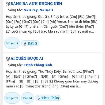
ĐÁNG RA ANH KHÔNG NÊN
Sáng tác:
Ns B Ray
,
Ns Đạt G
Hợp âm theo giọng: Đạt G x B Ray Intro: [Cm] [Bb] [Gm7]
[Cm] [Fm] [Gm7] [Cm] [Cm] [Ab] Verse: Em rời đi hôm [Bb]
ấy Ly cà [Gm7] phê anh để nguội [Cm7] bên thềm [Fm7]
Lời cuối chưa kịp [Bb] trao Mà sao mình [Eb] lạc mất n...
Đạt G
Nhạc trẻ
AI QUÊN ĐƯỢC AI
Sáng tác:
Trịnh Thăng Bình
Hợp âm theo giọng: Thu Thủy Điêỵ: Ballad Intro: [F#m7] |
[A] | [E/B] | [G#m7] | [E/B] | [A] [G#m] | [G#m7] | [F#m] |
[F#m] | [B] | [B] | [B] | [B] [E] Không gian hôm nay đường
mưa sao [B] trắng xoá Trong lòng [C#m] em n...
Thu Thủy
Nhạc trẻ
Ballad