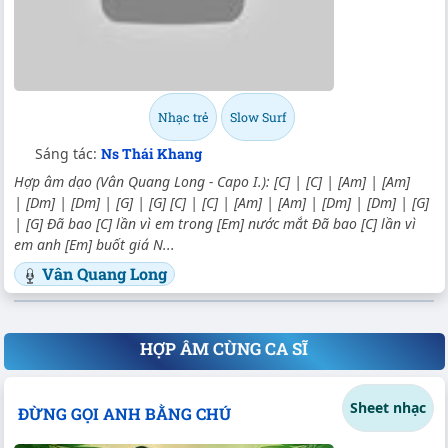
Nhạc trẻ
Slow Surf
Sáng tác:
Ns Thái Khang
Hợp âm dạo (Vân Quang Long - Capo I.): [C] | [C] | [Am] | [Am]
| [Dm] | [Dm] | [G] | [G] [C] | [C] | [Am] | [Am] | [Dm] | [Dm] | [G]
| [G] Đã bao [C] lần vì em trong [Em] nước mắt Đã bao [C] lần vì
em anh [Em] buốt giá N...
Vân Quang Long
HỢP ÂM CÙNG CA SĨ
Sheet nhạc
ĐỪNG GỌI ANH BẰNG CHÚ